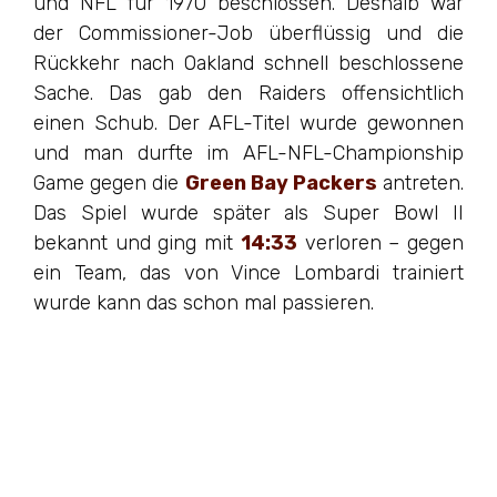
und NFL für 1970 beschlossen. Deshalb war
der Commissioner-Job überflüssig und die
Rückkehr nach Oakland schnell beschlossene
Sache. Das gab den Raiders offensichtlich
einen Schub. Der AFL-Titel wurde gewonnen
und man durfte im AFL-NFL-Championship
Game gegen die
Green Bay Packers
antreten.
Das Spiel wurde später als Super Bowl II
bekannt und ging mit
14:33
verloren – gegen
ein Team, das von Vince Lombardi trainiert
wurde kann das schon mal passieren.