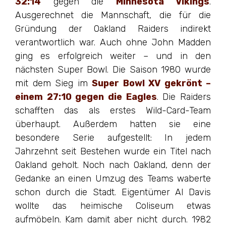
32:14
gegen die
Minnesota Vikings
.
Ausgerechnet die Mannschaft, die für die
Gründung der Oakland Raiders indirekt
verantwortlich war. Auch ohne John Madden
ging es erfolgreich weiter – und in den
nächsten Super Bowl. Die Saison 1980 wurde
mit dem Sieg im
Super Bowl XV gekrönt –
einem 27:10 gegen die Eagles
. Die Raiders
schafften das als erstes Wild-Card-Team
überhaupt. Außerdem hatten sie eine
besondere Serie aufgestellt: In jedem
Jahrzehnt seit Bestehen wurde ein Titel nach
Oakland geholt. Noch nach Oakland, denn der
Gedanke an einen Umzug des Teams waberte
schon durch die Stadt. Eigentümer Al Davis
wollte das heimische Coliseum etwas
aufmöbeln. Kam damit aber nicht durch. 1982