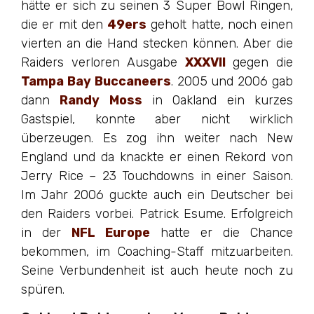
hätte er sich zu seinen 3 Super Bowl Ringen,
die er mit den
49ers
geholt hatte, noch einen
vierten an die Hand stecken können. Aber die
Raiders verloren Ausgabe
XXXVII
gegen die
Tampa Bay Buccaneers
. 2005 und 2006 gab
dann
Randy Moss
in Oakland ein kurzes
Gastspiel, konnte aber nicht wirklich
überzeugen. Es zog ihn weiter nach New
England und da knackte er einen Rekord von
Jerry Rice – 23 Touchdowns in einer Saison.
Im Jahr 2006 guckte auch ein Deutscher bei
den Raiders vorbei. Patrick Esume. Erfolgreich
in der
NFL Europe
hatte er die Chance
bekommen, im Coaching-Staff mitzuarbeiten.
Seine Verbundenheit ist auch heute noch zu
spüren.