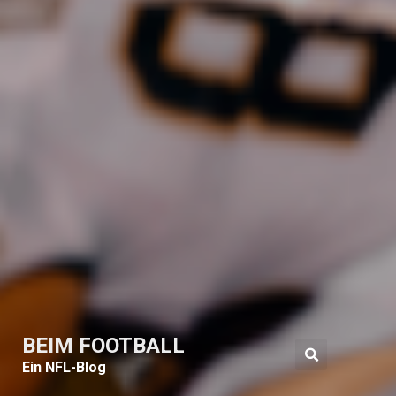
BEIM FOOTBALL
Ein NFL-Blog