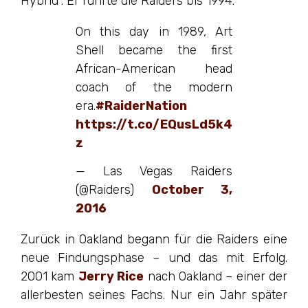
Hybrid“. Er führte die Raiders bis 1994.
On this day in 1989, Art
Shell became the first
African-American head
coach of the modern
era.
#RaiderNation
https://t.co/EQusLd5k4
z
— Las Vegas Raiders
(@Raiders)
October 3,
2016
Zurück in Oakland begann für die Raiders eine
neue Findungsphase – und das mit Erfolg.
2001 kam
Jerry Rice
nach Oakland – einer der
allerbesten seines Fachs. Nur ein Jahr später