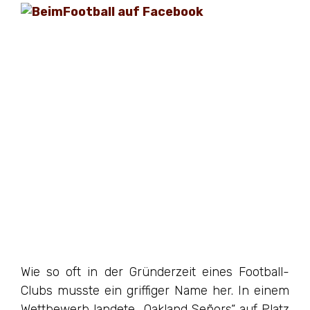
Wie so oft in der Gründerzeit eines Football-
Clubs musste ein griffiger Name her. In einem
Wettbewerb landete „Oakland Señors“ auf Platz