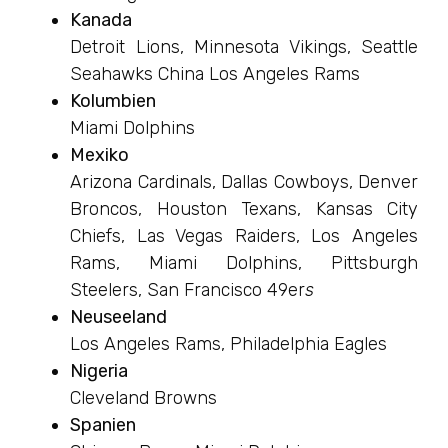
Kanada
Detroit Lions, Minnesota Vikings, Seattle
Seahawks China Los Angeles Rams
Kolumbien
Miami Dolphins
Mexiko
Arizona Cardinals, Dallas Cowboys, Denver
Broncos, Houston Texans, Kansas City
Chiefs, Las Vegas Raiders, Los Angeles
Rams, Miami Dolphins, Pittsburgh
Steelers, San Francisco 49er
s
Neuseeland
Los Angeles Rams, Philadelphia Eagles
Nigeria
Cleveland Browns
Spanien