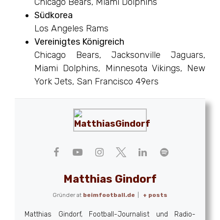
Chicago Bears, Miami Dolphins
Südkorea
Los Angeles Rams
Vereinigtes Königreich
Chicago Bears, Jacksonville Jaguars,
Miami Dolphins, Minnesota Vikings, New
York Jets, San Francisco 49ers
Matthias Gindorf
Gründer
at
beimfootball.de
|
+ posts
Matthias Gindorf, Football-Journalist und Radio-