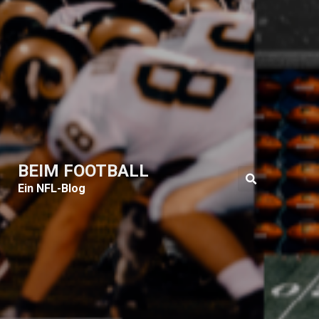
BEIM FOOTBALL
Ein NFL-Blog