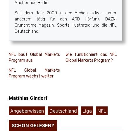
Macher aus Berlin.
Seit dem Jahr 2000 in den Medien aktiv - unter
anderem tätig für den ARD Hörfunk, DAZN,
Crunchtime Magazin, Sports Illustrated und die NFL
Deutschland.
NFL baut Global Markets
Wie funktioniert das NFL
Program aus
Global Markets Program?
NFL Global Markets
Program wächst weiter
Matthias Gindorf
Angeberwissen
,
Deutschland
,
Liga
,
NFL
SCHON GELESEN?