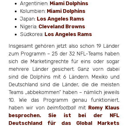
Argentinien:
Miami Dolphins
Kolumbien:
Miami Dolphins
Japan:
Los Angeles Rams
Nigeria:
Cleveland Browns
Südkorea:
Los Angeles Rams
Insgesamt gehören jetzt also schon 19 Länder
zum Programm – 25 der 32 NFL-Teams haben
sich die Marketingrechte für eins oder sogar
mehrere Länder gesichert. Ganz vorn dabei
sind die Dolphins mit 6 Ländern. Mexiko und
Deutschland sind die Länder, die die meisten
Teams „abbekommen“ haben – nämlich jeweils
10. Wie das Programm genau funktioniert,
haben wir von
beimfootball
mit
Romy Klaus
besprochen. Sie ist bei der NFL
Deutschland für das Global Markets