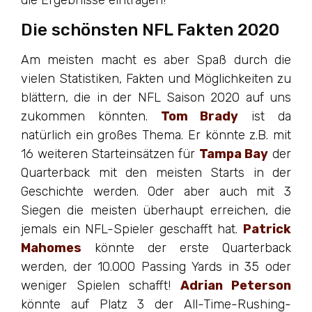
die Ergebnisse eintragen!
Die schönsten NFL Fakten 2020
Am meisten macht es aber Spaß durch die
vielen Statistiken, Fakten und Möglichkeiten zu
blättern, die in der NFL Saison 2020 auf uns
zukommen könnten.
Tom Brady
ist da
natürlich ein großes Thema. Er könnte z.B. mit
16 weiteren Starteinsätzen für
Tampa Bay
der
Quarterback mit den meisten Starts in der
Geschichte werden. Oder aber auch mit 3
Siegen die meisten überhaupt erreichen, die
jemals ein NFL-Spieler geschafft hat.
Patrick
Mahomes
könnte der erste Quarterback
werden, der 10.000 Passing Yards in 35 oder
weniger Spielen schafft!
Adrian Peterson
könnte auf Platz 3 der All-Time-Rushing-