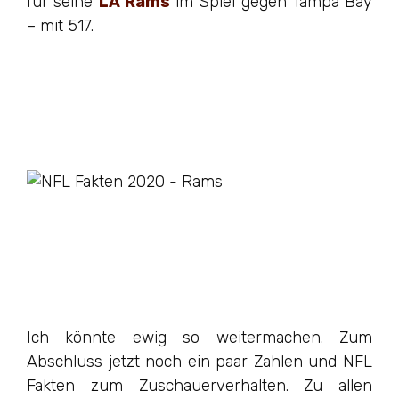
für seine
LA Rams
im Spiel gegen Tampa Bay
– mit 517.
Ich könnte ewig so weitermachen. Zum
Abschluss jetzt noch ein paar Zahlen und NFL
Fakten zum Zuschauerverhalten. Zu allen