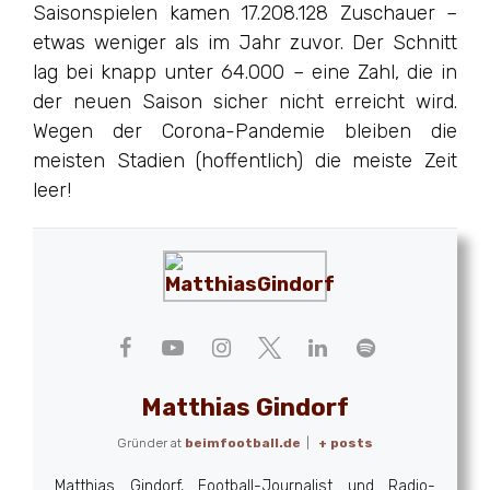
Saisonspielen kamen 17.208.128 Zuschauer –
etwas weniger als im Jahr zuvor. Der Schnitt
lag bei knapp unter 64.000 – eine Zahl, die in
der neuen Saison sicher nicht erreicht wird.
Wegen der Corona-Pandemie bleiben die
meisten Stadien (hoffentlich) die meiste Zeit
leer!
Matthias Gindorf
Gründer
at
beimfootball.de
|
+ posts
Matthias Gindorf, Football-Journalist und Radio-