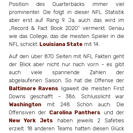
Position des Quarterbacks immer viel
prominenter. Die folgt in dieser NFL Statistik
aber erst auf Rang 9. Ja, auch das wird im
„Record & Fact Book 2020“ vermerkt. Genau
wie das College, das die meisten Spieler in die
NFL schickt:
Louisiana State
mit 14.
Auf den über 870 Seiten mit NFL Fakten geht
der Blick aber nicht nur nach vorn – es gibt
auch viele spannende Zahlen der
abgelaufenen Saison. So hat die Offense der
Baltimore Ravens
ligaweit die meisten First
Downs geschafft – 386. Schlusslicht war
Washington
mit 248. Schön auch: Die
Offensiven der
Carolina Panthers
und der
New York Jets
haben jeweils 2 Safeties
erzielt. 18 anderen Teams hatten diesen Glück