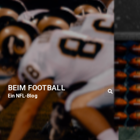
BEIM FOOTBALL
Ein NFL-Blog