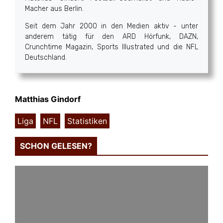
Macher aus Berlin.
Seit dem Jahr 2000 in den Medien aktiv - unter
anderem tätig für den ARD Hörfunk, DAZN,
Crunchtime Magazin, Sports Illustrated und die NFL
Deutschland.
Matthias Gindorf
Liga
,
NFL
,
Statistiken
SCHON GELESEN?