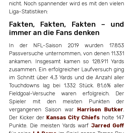
nicht. Noch spannender wird es mit den vielen
Liga-Statistiken:
Fakten, Fakten, Fakten – und
immer an die Fans denken
In der NFL-Saison 2019 wurden 17.853
Passversuche unternommen, von denen 11.331
ankamen. Insgesamt kamen so 128.911 Yards
zusammen. Ein erfolgreicher Laufversuch ging
im Schnitt über 4,3 Yards und die Anzahl aller
Touchdowns lag bei 1.332 Stück. 81,6% aller
Fieldgoal-Versuche waren erfolgreich. Der
Spieler mit den meisten Punkten der
vergangenen Saison war
Harrison Butker
.
Der Kicker der
Kansas City Chiefs
holte 147
Punkte. Die meisten Yards warf
Jarred Goff