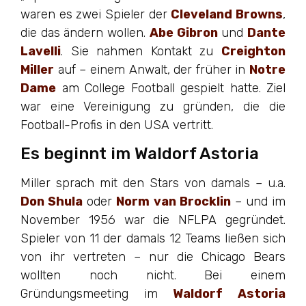
waren es zwei Spieler der
Cleveland Browns
,
die das ändern wollen.
Abe Gibron
und
Dante
Lavelli
. Sie nahmen Kontakt zu
Creighton
Miller
auf – einem Anwalt, der früher in
Notre
Dame
am College Football gespielt hatte. Ziel
war eine Vereinigung zu gründen, die die
Football-Profis in den USA vertritt.
Es beginnt im Waldorf Astoria
Miller sprach mit den Stars von damals – u.a.
Don Shula
oder
Norm van Brocklin
– und im
November 1956 war die NFLPA gegründet.
Spieler von 11 der damals 12 Teams ließen sich
von ihr vertreten – nur die Chicago Bears
wollten noch nicht. Bei einem
Gründungsmeeting im
Waldorf Astoria