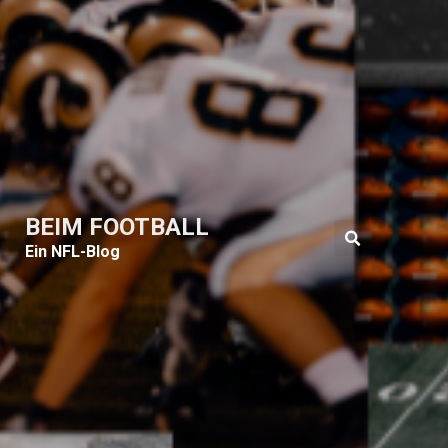
BEIM FOOTBALL
Ein NFL-Blog