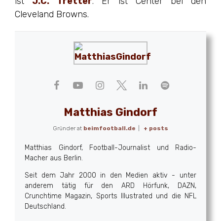
ist
J.C. Tretter
. Er ist Center bei den
Cleveland Browns.
Matthias Gindorf
Gründer
at
beimfootball.de
|
+ posts
Matthias Gindorf, Football-Journalist und Radio-
Macher aus Berlin.
Seit dem Jahr 2000 in den Medien aktiv - unter
anderem tätig für den ARD Hörfunk, DAZN,
Crunchtime Magazin, Sports Illustrated und die NFL
Deutschland.