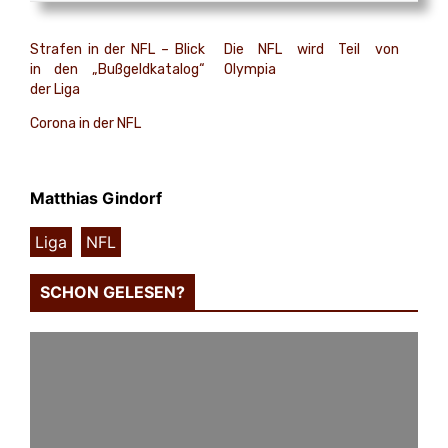
Strafen in der NFL – Blick
Die NFL wird Teil von
in den „Bußgeldkatalog“
Olympia
der Liga
Corona in der NFL
Matthias Gindorf
Liga
,
NFL
SCHON GELESEN?