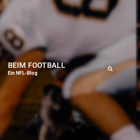
BEIM FOOTBALL
Ein NFL-Blog