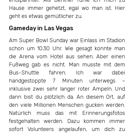
entspannter. Als Berliner fühle ich mich zu
Hause immer gehetzt, egal wo man ist. Hier
geht es etwas gemütlicher zu.
Gameday in Las Vegas
Am Super Bowl Sunday war Einlass im Stadion
schon um 10.30 Uhr. Wie gesagt konnte man
die Arena vom Hotel aus sehen. Aber einen
Fußweg gab es nicht. Man musste mit dem
Bus-Shuttle fahren. Ich war dabei
handgestoppte 7 Minuten unterwegs –
inklusive zwei sehr langer roter Ampeln. Und
dann bist du plötzlich da. An diesem Ort, auf
den viele Millionen Menschen gucken werden.
Natürlich muss das mit Erinnerungsfotos
festgehalten werden. Dazu kommen immer
sofort Volunteers angelaufen, um dich zu