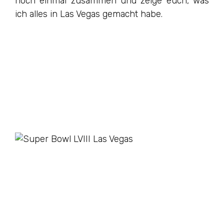
noch einmal zusammen und zeige euch, was
ich alles in Las Vegas gemacht habe.