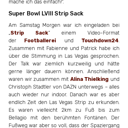
mache ich das einfach!“.
Super Bowl LVIII Strip Sack
Am Samstag Morgen war ich eingeladen bei
„
Strip Sack
“ einem Video-Format
der
Footballerei
und
Touchdown24
.
Zusammen mit Fabienne und Patrick habe ich
über die Stimmung in Las Vegas gesprochen.
Der Talk war ziemlich kurzweilig und hätte
gerne länger dauern können. Anschließend
waren wir zusammen mit
Alina Thielking
und
Christoph Stadtler von DAZN unterwegs – alles
auch wieder nur indoor. Danach war es aber
endlich Zeit den Las Vegas Strip zu erkunden.
Es waren vielleicht 2km zu Fuß bis zum
Bellagio mit den berühmten Fontänen. Der
Fußweg war aber so voll, dass der Spaziergang