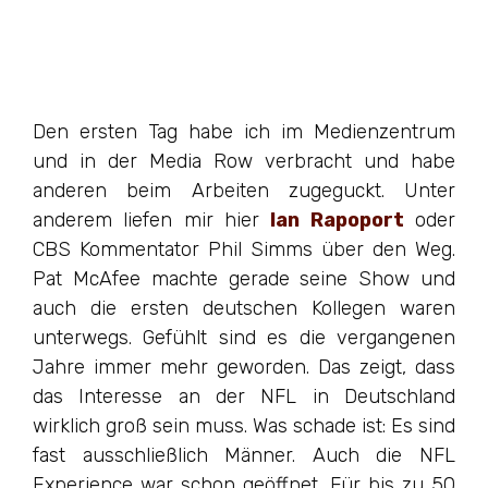
Den ersten Tag habe ich im Medienzentrum
und in der Media Row verbracht und habe
anderen beim Arbeiten zugeguckt. Unter
anderem liefen mir hier
Ian Rapoport
oder
CBS Kommentator Phil Simms über den Weg.
Pat McAfee machte gerade seine Show und
auch die ersten deutschen Kollegen waren
unterwegs. Gefühlt sind es die vergangenen
Jahre immer mehr geworden. Das zeigt, dass
das Interesse an der NFL in Deutschland
wirklich groß sein muss. Was schade ist: Es sind
fast ausschließlich Männer. Auch die NFL
Experience war schon geöffnet. Für bis zu 50