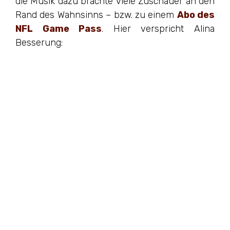
die Musik dazu brachte viele Zuschauer an den
Rand des Wahnsinns – bzw. zu einem
Abo des
NFL Game Pass
. Hier verspricht Alina
Besserung: