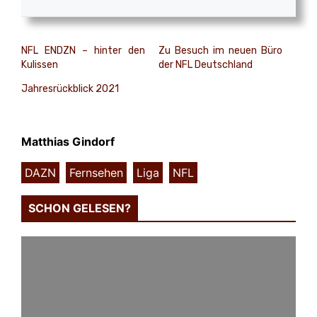
NFL ENDZN – hinter den
Zu Besuch im neuen Büro
Kulissen
der NFL Deutschland
Jahresrückblick 2021
Matthias Gindorf
DAZN
,
Fernsehen
,
Liga
,
NFL
SCHON GELESEN?