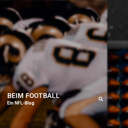
BEIM FOOTBALL
Ein NFL-Blog