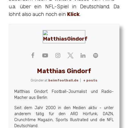
u.a. über ein NFL-Spiel in Deutschland. Da
lohnt also auch noch ein
Klick
.
Matthias Gindorf
Gründer
at
beimfootball.de
|
+ posts
Matthias Gindorf, Football-Journalist und Radio-
Macher aus Berlin.
Seit dem Jahr 2000 in den Medien aktiv - unter
anderem tätig für den ARD Hörfunk, DAZN,
Crunchtime Magazin, Sports Illustrated und die NFL
Deutschland.