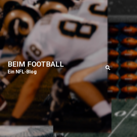
BEIM FOOTBALL
Ein NFL-Blog