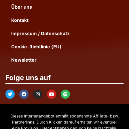
Über uns
Kontakt
Impressum / Datenschutz
Cookie-Richtlinie (EU)
Newsletter
Folge uns auf
Dieses Internetangebot enthält sogenannte Affiliate- bzw.
Partnerlinks. Durch Klicken darauf erhalten wir eventuell
eine Provision. User entstehen dadurch keine Nachteile.