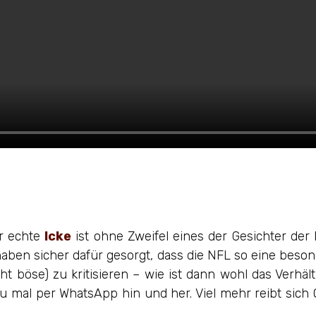
der echte
Icke
ist ohne Zweifel eines der Gesichter der
haben sicher dafür gesorgt, dass die NFL so eine be
icht böse) zu kritisieren – wie ist dann wohl das Verhä
 mal per WhatsApp hin und her. Viel mehr reibt sich O