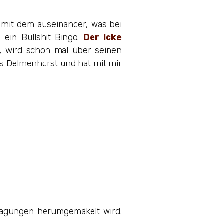
u mit dem auseinander, was bei
 ein Bullshit Bingo.
Der Icke
t, wird schon mal über seinen
s Delmenhorst und hat mit mir
tragungen herumgemäkelt wird.