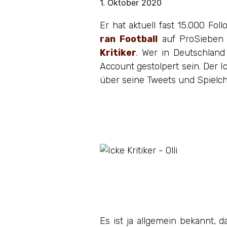
1. Oktober 2020
Er hat aktuell fast 15.000 Fo
ran Football
auf ProSieben M
Kritiker
. Wer in Deutschland
Account gestolpert sein. Der Ic
über seine Tweets und Spielc
Es ist ja allgemein bekannt,