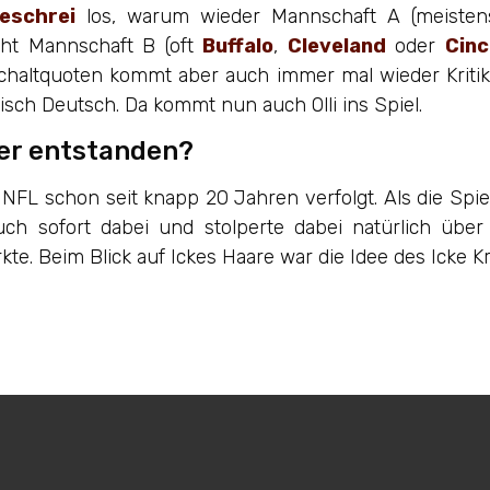
eschrei
los, warum wieder Mannschaft A (meiste
cht Mannschaft B (oft
Buffalo
,
Cleveland
oder
Cinc
chaltquoten kommt aber auch immer mal wieder Kritik 
isch Deutsch. Da kommt nun auch Olli ins Spiel.
iker entstanden?
die NFL schon seit knapp 20 Jahren verfolgt. Als die Sp
ch sofort dabei und stolperte dabei natürlich über
te. Beim Blick auf Ickes Haare war die Idee des Icke Kr