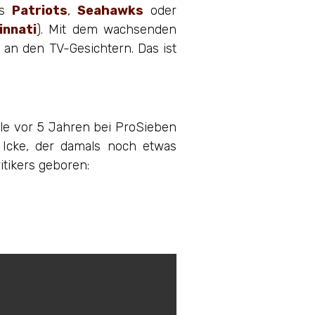
ns
Patriots
,
Seahawks
oder
innati
). Mit dem wachsenden
an den TV-Gesichtern. Das ist
iele vor 5 Jahren bei ProSieben
 Icke, der damals noch etwas
itikers geboren: