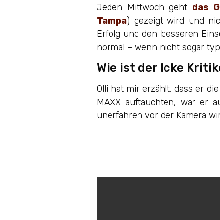
Jeden Mittwoch geht
das G
Tampa
) gezeigt wird und ni
Erfolg und den besseren Eins
normal – wenn nicht sogar typ
Wie ist der Icke Krit
Olli hat mir erzählt, dass er 
MAXX auftauchten, war er au
unerfahren vor der Kamera wirk