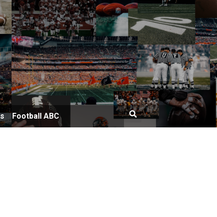
bs
Football ABC