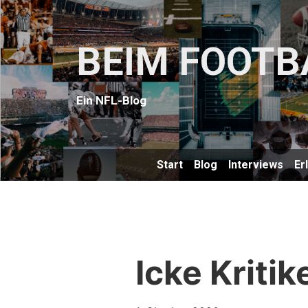
BEIM FOOTB
Ein NFL-Blog
Start
Blog
Interviews
Er
Icke Kritik