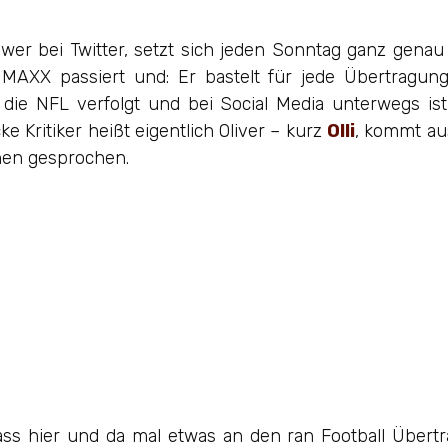
llower bei Twitter, setzt sich jeden Sonntag ganz gena
AXX passiert und: Er bastelt für jede Übertragung
 die NFL verfolgt und bei Social Media unterwegs is
ke Kritiker heißt eigentlich Oliver – kurz
Olli
, kommt au
hen gesprochen.
 dass hier und da mal etwas an den ran Football Über