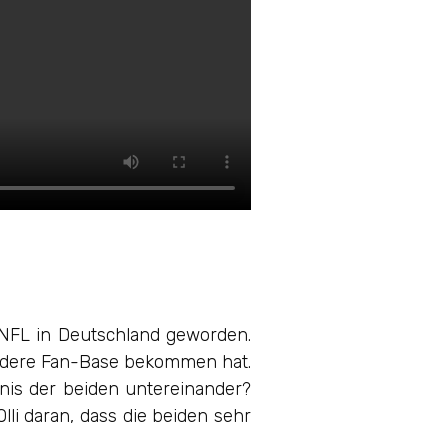
 NFL in Deutschland geworden.
sondere Fan-Base bekommen hat.
ltnis der beiden untereinander?
lli daran, dass die beiden sehr