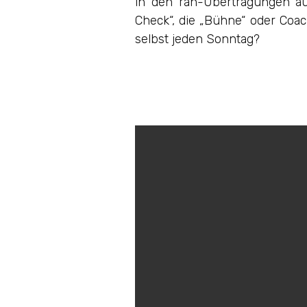
in den ran-Übertragungen au
Check“, die „Bühne“ oder Coach
selbst jeden Sonntag?