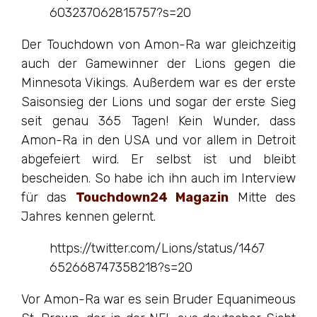
603237062815757?s=20
Der Touchdown von Amon-Ra war gleichzeitig
auch der Gamewinner der Lions gegen die
Minnesota Vikings. Außerdem war es der erste
Saisonsieg der Lions und sogar der erste Sieg
seit genau 365 Tagen! Kein Wunder, dass
Amon-Ra in den USA und vor allem in Detroit
abgefeiert wird. Er selbst ist und bleibt
bescheiden. So habe ich ihn auch im Interview
für das
Touchdown24 Magazin
Mitte des
Jahres kennen gelernt.
https://twitter.com/Lions/status/1467
652668747358218?s=20
Vor Amon-Ra war es sein Bruder Equanimeous