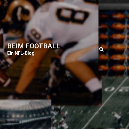
BEIM FOOTBALL
Ein NFL-Blog