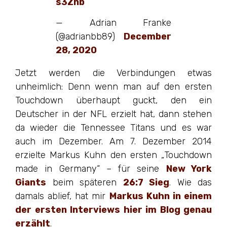
s3Znb
— Adrian Franke
(@adrianbb89)
December
28, 2020
Jetzt werden die Verbindungen etwas
unheimlich: Denn wenn man auf den ersten
Touchdown überhaupt guckt, den ein
Deutscher in der NFL erzielt hat, dann stehen
da wieder die Tennessee Titans und es war
auch im Dezember. Am 7. Dezember 2014
erzielte Markus Kuhn den ersten „Touchdown
made in Germany“ – für seine
New York
Giants
beim späteren
26:7 Sieg
. Wie das
damals ablief, hat mir
Markus Kuhn in einem
der ersten Interviews hier im Blog genau
erzählt
.