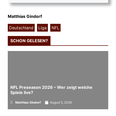
Matthias Gindorf
Deutschland
,
Liga
,
NFL
SCHON GELESEN?
NFL Preseason 2026 – Wer zeigt welche
Spiele live?
Matthias Gindorf
August 5, 2026