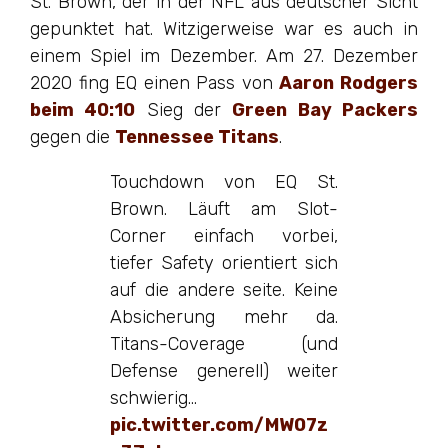
St. Brown, der in der NFL aus deutscher Sicht
gepunktet hat. Witzigerweise war es auch in
einem Spiel im Dezember. Am 27. Dezember
2020 fing EQ einen Pass von
Aaron Rodgers
beim 40:10
Sieg der
Green Bay Packers
gegen die
Tennessee Titans
.
Touchdown von EQ St.
Brown. Läuft am Slot-
Corner einfach vorbei,
tiefer Safety orientiert sich
auf die andere seite. Keine
Absicherung mehr da.
Titans-Coverage (und
Defense generell) weiter
schwierig…
pic.twitter.com/MW07z