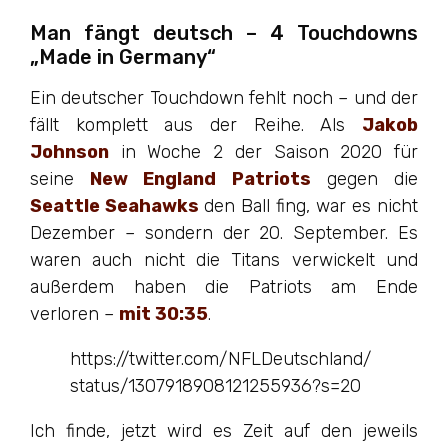
Man fängt deutsch – 4 Touchdowns
„Made in Germany“
Ein deutscher Touchdown fehlt noch – und der
fällt komplett aus der Reihe. Als
Jakob
Johnson
in Woche 2 der Saison 2020 für
seine
New England Patriots
gegen die
Seattle Seahawks
den Ball fing, war es nicht
Dezember – sondern der 20. September. Es
waren auch nicht die Titans verwickelt und
außerdem haben die Patriots am Ende
verloren –
mit 30:35
.
https://twitter.com/NFLDeutschland/
status/1307918908121255936?s=20
Ich finde, jetzt wird es Zeit auf den jeweils