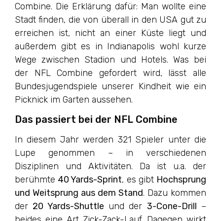
Combine. Die Erklärung dafür: Man wollte eine
Stadt finden, die von überall in den USA gut zu
erreichen ist, nicht an einer Küste liegt und
außerdem gibt es in Indianapolis wohl kurze
Wege zwischen Stadion und Hotels. Was bei
der NFL Combine gefordert wird, lässt alle
Bundesjugendspiele unserer Kindheit wie ein
Picknick im Garten aussehen.
Das passiert bei der NFL Combine
In diesem Jahr werden 321 Spieler unter die
Lupe genommen – in verschiedenen
Disziplinen und Aktivitäten. Da ist u.a. der
berühmte
40 Yards-Sprint
, es gibt
Hochsprung
und Weitsprung aus dem Stand
. Dazu kommen
der
20 Yards-Shuttle
und der
3-Cone-Drill
–
beides eine Art Zick-Zack-Lauf. Dagegen wirkt