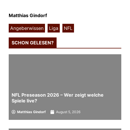
Matthias Gindorf
Angeberwissen
,
Liga
,
NFL
SCHON GELESEN?
NFL Preseason 2026 – Wer zeigt welche
Spiele live?
Matthias Gindorf
August 5, 2026