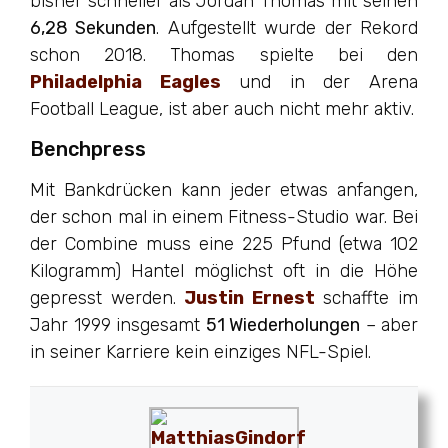
bisher schneller als Jordan Thomas mit seinen
6,28 Sekunden
. Aufgestellt wurde der Rekord
schon 2018. Thomas spielte bei den
Philadelphia Eagles
und in der Arena
Football League, ist aber auch nicht mehr aktiv.
Benchpress
Mit Bankdrücken kann jeder etwas anfangen,
der schon mal in einem Fitness-Studio war. Bei
der Combine muss eine 225 Pfund (etwa 102
Kilogramm) Hantel möglichst oft in die Höhe
gepresst werden.
Justin Ernest
schaffte im
Jahr 1999 insgesamt
51 Wiederholungen
– aber
in seiner Karriere kein einziges NFL-Spiel.