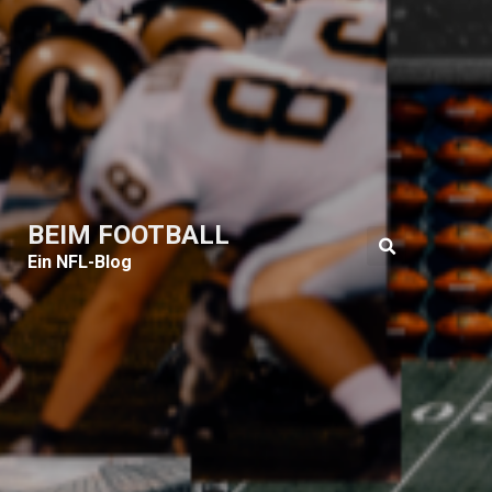
BEIM FOOTBALL
Ein NFL-Blog