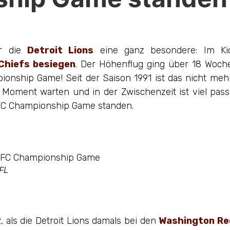
ür die
Detroit Lions
eine ganz besondere: Im Ki
Chiefs
besiegen
. Der Höhenflug ging über 18 Woche
onship Game! Seit der Saison 1991 ist das nicht meh
Moment warten und in der Zwischenzeit ist viel passie
m NFC Championship Game standen.
NFL
, als die Detroit Lions damals bei den
Washington Re