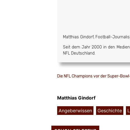
Matthias Gindorf, Football-Journali
Seit dem Jahr 2000 in den Medien a
NFL Deutschland.
Die NFL Champions vor der Super-Bowl
Matthias Gindorf
Angeberwissen
,
Geschichte
,
L