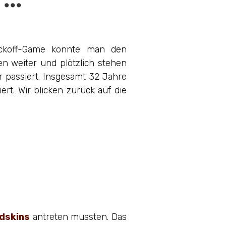
ckoff-Game konnte man den
n weiter und plötzlich stehen
r passiert. Insgesamt 32 Jahre
rt. Wir blicken zurück auf die
dskins
antreten mussten. Das