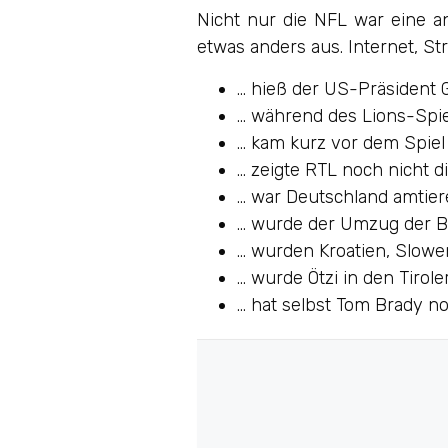
Nicht nur die NFL war eine a
etwas anders aus. Internet, S
… hieß der US-Präsident 
… während des Lions-Spiel
… kam kurz vor dem Spiel 
… zeigte RTL noch nicht d
… war Deutschland amtier
… wurde der Umzug der B
… wurden Kroatien, Slowe
… wurde Ötzi in den Tirol
… hat selbst Tom Brady no