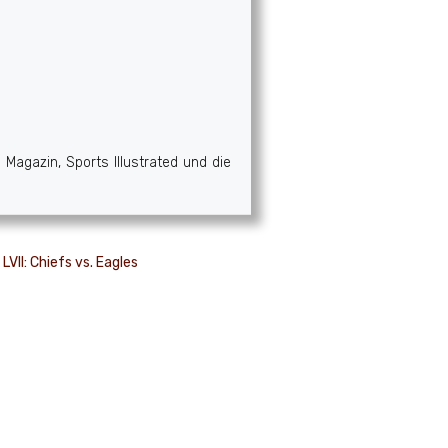
Magazin, Sports Illustrated und die
LVII: Chiefs vs. Eagles