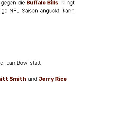
 gegen die
Buffalo Bills
. Klingt
lige NFL-Saison anguckt, kann
erican Bowl statt
itt Smith
und
Jerry Rice