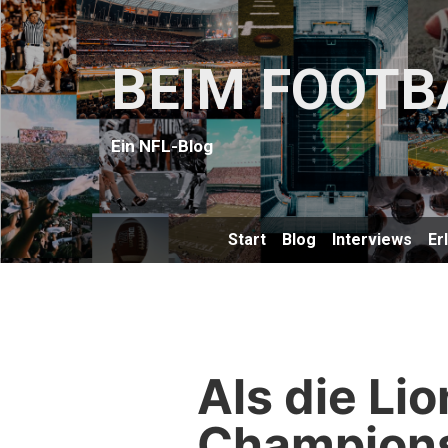
BEIM FOOTB
Ein NFL-Blog
Start
Blog
Interviews
Er
Als die Li
Champions