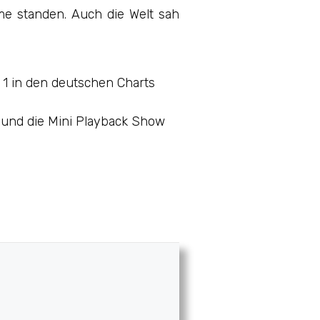
me standen. Auch die Welt sah
z 1 in den deutschen Charts
ß und die Mini Playback Show