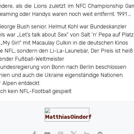
ndere, als die Lions zuletzt im NFC Championship Ga
treaming oder Handys waren noch weit entfernt. 1991 …
George Bush senior. Helmut Kohl war Bundeskanzler
s war „Let’s talk about Sex“ von Salt ’n‘ Pepa auf Plat
„My Girl“ mit Macaulay Culkin in die deutschen Kinos
ie NFL, sondern den Li-La-Launebär, Der Preis ist hei
ender Fußball-Weltmeister
undesregierung von Bonn nach Berlin beschlossen
nien und auch die Ukraine eigenständige Nationen
er Alpen entdeckt
ch kein NFL-Football gespielt