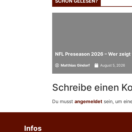
SCHON GELESEN?
NFL Preseason 2026 – Wer zeigt 
Matthias Gindorf
August 5, 2026
Schreibe einen 
Du musst
angemeldet
sein, um ei
Infos