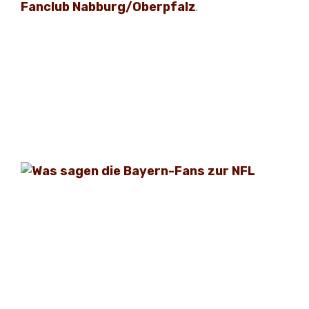
Fanclub Nabburg/Oberpfalz
.