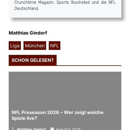
Crunchtime Magazin, Sports Illustrated und die NFL
Deutschland.
Matthias Gindorf
Liga
,
München
,
NFL
SCHON GELESEN?
NFL Preseason 2026 – Wer zeigt welche
Spiele live?
Matthias Gindorf
August 5, 2026