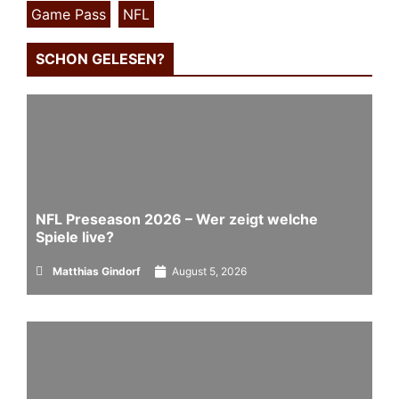
Game Pass
,
NFL
SCHON GELESEN?
NFL Preseason 2026 – Wer zeigt welche
Spiele live?
Matthias Gindorf
August 5, 2026