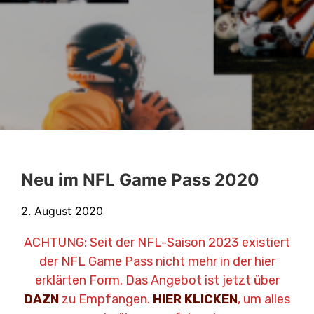
Neu im NFL Game Pass 2020
2. August 2020
ACHTUNG: Seit der NFL-Saison 2023 existiert
der NFL Game Pass nicht mehr in der hier
erklärten Form. Das Angebot ist jetzt über
DAZN
zu Empfangen.
HIER KLICKEN
, um alles