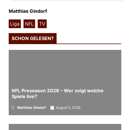
Matthias Gindorf
Liga
,
NFL
,
TV
SCHON GELESEN?
NFL Preseason 2026 – Wer zeigt welche
Spiele live?
Matthias Gindorf
August 5, 2026