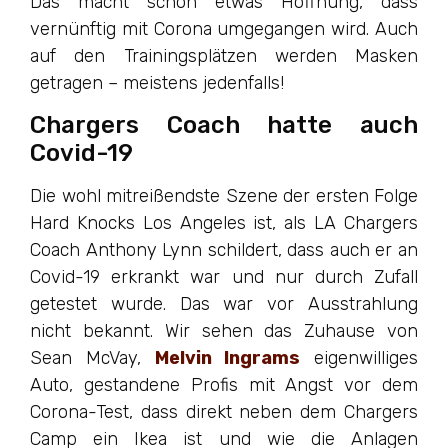
Das macht schon etwas Hoffnung, dass
vernünftig mit Corona umgegangen wird. Auch
auf den Trainingsplätzen werden Masken
getragen – meistens jedenfalls!
Chargers Coach hatte auch
Covid-19
Die wohl mitreißendste Szene der ersten Folge
Hard Knocks Los Angeles ist, als LA Chargers
Coach Anthony Lynn schildert, dass auch er an
Covid-19 erkrankt war und nur durch Zufall
getestet wurde. Das war vor Ausstrahlung
nicht bekannt. Wir sehen das Zuhause von
Sean McVay,
Melvin Ingrams
eigenwilliges
Auto, gestandene Profis mit Angst vor dem
Corona-Test, dass direkt neben dem Chargers
Camp ein Ikea ist und wie die Anlagen