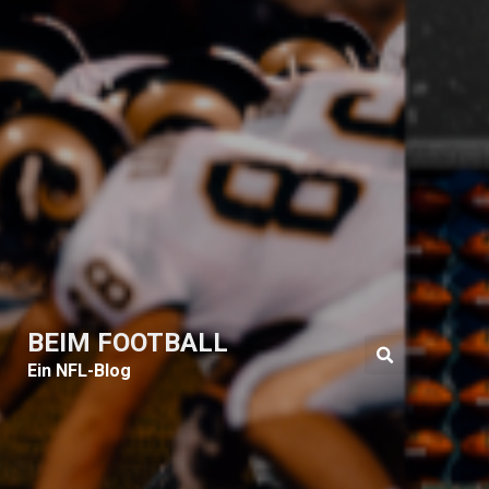
BEIM FOOTBALL
Ein NFL-Blog