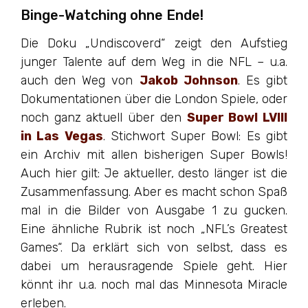
Binge-Watching ohne Ende!
Die Doku „Undiscoverd“ zeigt den Aufstieg
junger Talente auf dem Weg in die NFL – u.a.
auch den Weg von
Jakob Johnson
. Es gibt
Dokumentationen über die London Spiele, oder
noch ganz aktuell über den
Super Bowl LVIII
in Las Vegas
. Stichwort Super Bowl: Es gibt
ein Archiv mit allen bisherigen Super Bowls!
Auch hier gilt: Je aktueller, desto länger ist die
Zusammenfassung. Aber es macht schon Spaß
mal in die Bilder von Ausgabe 1 zu gucken.
Eine ähnliche Rubrik ist noch „NFL’s Greatest
Games“. Da erklärt sich von selbst, dass es
dabei um herausragende Spiele geht. Hier
könnt ihr u.a. noch mal das Minnesota Miracle
erleben.