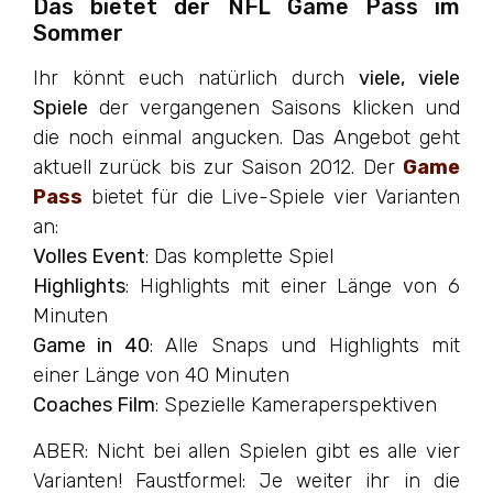
Das bietet der NFL Game Pass im
Sommer
Ihr könnt euch natürlich durch
viele, viele
Spiele
der vergangenen Saisons klicken und
die noch einmal angucken. Das Angebot geht
aktuell zurück bis zur Saison 2012. Der
Game
Pass
bietet für die Live-Spiele vier Varianten
an:
Volles Event
: Das komplette Spiel
Highlights
: Highlights mit einer Länge von 6
Minuten
Game in 40
: Alle Snaps und Highlights mit
einer Länge von 40 Minuten
Coaches Film
: Spezielle Kameraperspektiven
ABER: Nicht bei allen Spielen gibt es alle vier
Varianten! Faustformel: Je weiter ihr in die