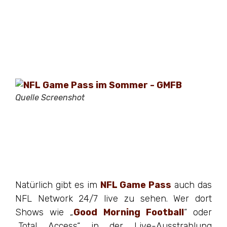
Quelle Screenshot
Natürlich gibt es im
NFL Game Pass
auch das
NFL Network 24/7 live zu sehen. Wer dort
Shows wie „
Good Morning Football
“ oder
„Total Access“ in der Live-Ausstrahlung