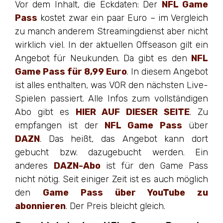
Vor dem Inhalt, die Eckdaten: Der
NFL Game
Pass
kostet zwar ein paar Euro – im Vergleich
zu manch anderem Streamingdienst aber nicht
wirklich viel. In der aktuellen Offseason gilt ein
Angebot für Neukunden. Da gibt es den
NFL
Game Pass für 8,99 Euro
. In diesem Angebot
ist alles enthalten, was VOR den nächsten Live-
Spielen passiert. Alle Infos zum vollständigen
Abo gibt es
HIER AUF DIESER SEITE
. Zu
empfangen ist der
NFL Game Pass
über
DAZN
. Das heißt, das Angebot kann dort
gebucht bzw. dazugebucht werden. Ein
anderes
DAZN-Abo
ist für den Game Pass
nicht nötig. Seit einiger Zeit ist es auch möglich
den
Game Pass über YouTube zu
abonnieren
. Der Preis bleicht gleich.