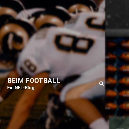
BEIM FOOTBALL
Ein NFL-Blog