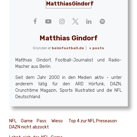
Matthias Gindorf
Gründer
at
beimfootball.de
|
+ posts
Matthias Gindorf, Football-Journalist und Radio-
Macher aus Berlin.
Seit dem Jahr 2000 in den Medien aktiv - unter
anderem tätig für den ARD Hörfunk, DAZN,
Crunchtime Magazin, Sports Illustrated und die NFL
Deutschland.
NFL Game Pass: Wieso
Top 4 zur NFL Preseason
DAZN nicht abzockt