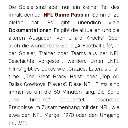
Die Spiele sind aber nur ein kleiner Teil des
Inhalt, den der
NFL Game Pass
im Sommer zu
bieten hat. Es gibt unendlich viele
Dokumentationen
. Es gibt die aktuellen und die
älteren Ausgaben von „Hard Knocks“. Oder
auch die wunderbare Serie „A Football Life“, in
der Spieler, Trainer oder Teams aus der NFL
Geschichte vorgestellt werden. Unter „NFL
Films“ gibt es Dokus wie „Craziest Laterals of all
time“, „The Great Brady Heist“ oder „Top 60
Dallas Cowboys Players“. Diese NFL Films sind
immer so um die 60 Minuten lang. Die Serie
„The Timeline“ beleuchtet besondere
Ereignisse im Zusammenhang mit der NFL, wie
etwa den NFL Merger 1970 oder den Umgang
mit 9/11.