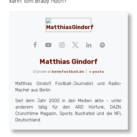
kann Tom Brady noch?
Matthias Gindorf
Gründer
at
beimfootball.de
|
+ posts
Matthias Gindorf, Football-Journalist und Radio-
Macher aus Berlin.
Seit dem Jahr 2000 in den Medien aktiv - unter
anderem tätig für den ARD Hörfunk, DAZN,
Crunchtime Magazin, Sports Illustrated und die NFL
Deutschland.