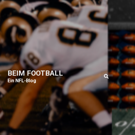
BEIM FOOTBALL
Ein NFL-Blog