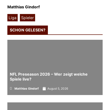
Matthias Gindorf
Liga
,
Spieler
SCHON GELESEN?
NFL Preseason 2026 – Wer zeigt welche
Spiele live?
Matthias Gindorf
August 5, 2026