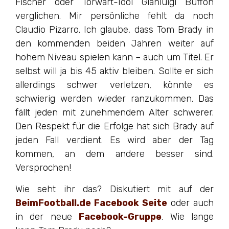
Fischer oder Torwart-Idol Gianluigi Buffon
verglichen. Mir persönliche fehlt da noch
Claudio Pizarro. Ich glaube, dass Tom Brady in
den kommenden beiden Jahren weiter auf
hohem Niveau spielen kann – auch um Titel. Er
selbst will ja bis 45 aktiv bleiben. Sollte er sich
allerdings schwer verletzen, könnte es
schwierig werden wieder ranzukommen. Das
fällt jeden mit zunehmendem Alter schwerer.
Den Respekt für die Erfolge hat sich Brady auf
jeden Fall verdient. Es wird aber der Tag
kommen, an dem andere besser sind.
Versprochen!
Wie seht ihr das? Diskutiert mit auf der
BeimFootball.de Facebook Seite
oder auch
in der neue
Facebook-Gruppe
. Wie lange