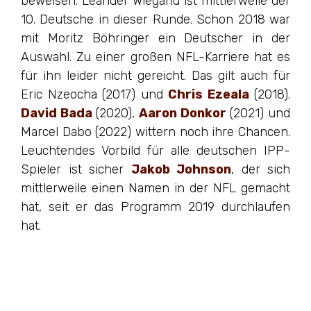
beweisen. Leander Wiegand ist mittlerweile der
10. Deutsche in dieser Runde. Schon 2018 war
mit Moritz Böhringer ein Deutscher in der
Auswahl. Zu einer großen NFL-Karriere hat es
für ihn leider nicht gereicht. Das gilt auch für
Eric Nzeocha (2017) und
Chris Ezeala
(2018).
David Bada
(2020),
Aaron Donkor
(2021) und
Marcel Dabo (2022) wittern noch ihre Chancen.
Leuchtendes Vorbild für alle deutschen IPP-
Spieler ist sicher
Jakob Johnson
, der sich
mittlerweile einen Namen in der NFL gemacht
hat, seit er das Programm 2019 durchlaufen
hat.