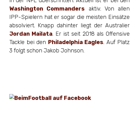
in der NFL überschritten. Aktuell ist er bei den
Washington Commanders
aktiv. Von allen
IPP-Spielern hat er sogar die meisten Einsätze
absolviert. Knapp dahinter liegt der Australier
Jordan Mailata
. Er ist seit 2018 als Offensive
Tackle bei den
Philadelphia Eagles
. Auf Platz
3 folgt schon Jakob Johnson.