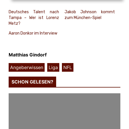
Deutsches Talent nach
Jakob Johnson kommt
Tampa – Wer ist Lorenz
zum München-Spiel
Metz?
Aaron Donkor im Interview
Matthias Gindorf
Angeberwissen
,
Liga
,
NFL
SCHON GELESEN?