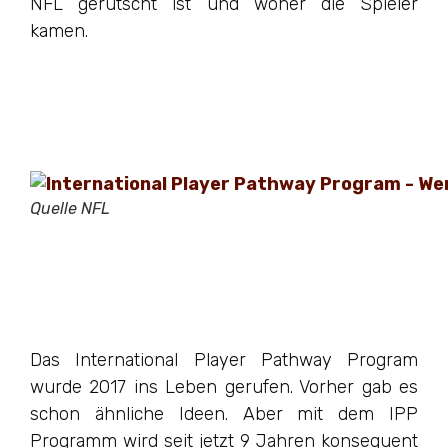
NFL gerutscht ist und woher die Spieler
kamen.
Quelle NFL
Das International Player Pathway Program
wurde 2017 ins Leben gerufen. Vorher gab es
schon ähnliche Ideen. Aber mit dem IPP
Programm wird seit jetzt 9 Jahren konsequent