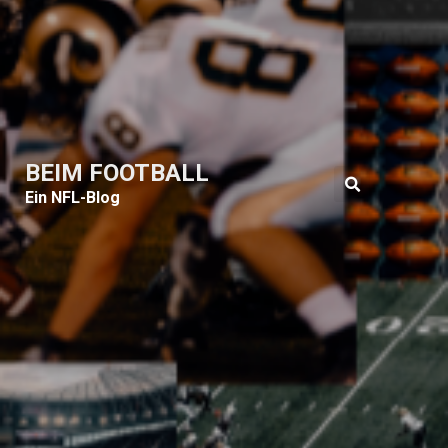
BEIM FOOTBALL
Ein NFL-Blog