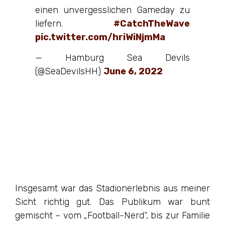
einen unvergesslichen Gameday zu
liefern.
#CatchTheWave
pic.twitter.com/hriWiNjmMa
— Hamburg Sea Devils
(@SeaDevilsHH)
June 6, 2022
Insgesamt war das Stadionerlebnis aus meiner
Sicht richtig gut. Das Publikum war bunt
gemischt – vom „Football-Nerd“, bis zur Familie