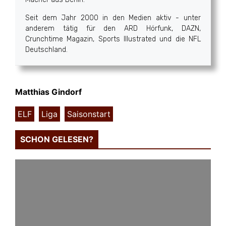
Seit dem Jahr 2000 in den Medien aktiv - unter
anderem tätig für den ARD Hörfunk, DAZN,
Crunchtime Magazin, Sports Illustrated und die NFL
Deutschland.
Matthias Gindorf
ELF
,
Liga
,
Saisonstart
SCHON GELESEN?