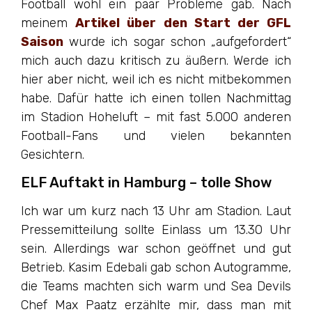
Football wohl ein paar Probleme gab. Nach
meinem
Artikel über den Start der GFL
Saison
wurde ich sogar schon „aufgefordert“
mich auch dazu kritisch zu äußern. Werde ich
hier aber nicht, weil ich es nicht mitbekommen
habe. Dafür hatte ich einen tollen Nachmittag
im Stadion Hoheluft – mit fast 5.000 anderen
Football-Fans und vielen bekannten
Gesichtern.
ELF Auftakt in Hamburg – tolle Show
Ich war um kurz nach 13 Uhr am Stadion. Laut
Pressemitteilung sollte Einlass um 13.30 Uhr
sein. Allerdings war schon geöffnet und gut
Betrieb. Kasim Edebali gab schon Autogramme,
die Teams machten sich warm und Sea Devils
Chef Max Paatz erzählte mir, dass man mit