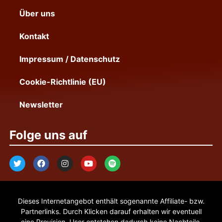
Über uns
Kontakt
Impressum / Datenschutz
Cookie-Richtlinie (EU)
Newsletter
Folge uns auf
Dieses Internetangebot enthält sogenannte Affiliate- bzw.
Partnerlinks. Durch Klicken darauf erhalten wir eventuell
eine Provision. User entstehen dadurch keine Nachteile.