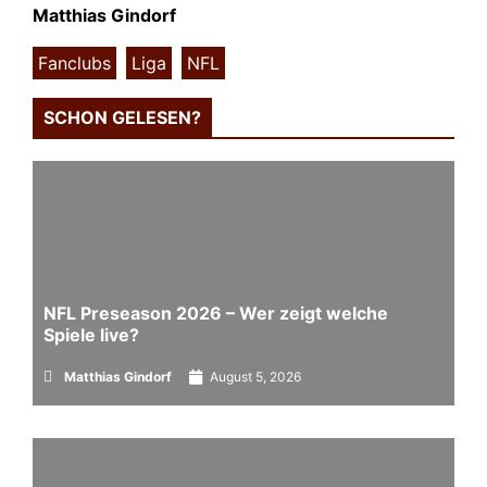
Matthias Gindorf
Fanclubs
,
Liga
,
NFL
SCHON GELESEN?
NFL Preseason 2026 – Wer zeigt welche
Spiele live?
Matthias Gindorf
August 5, 2026