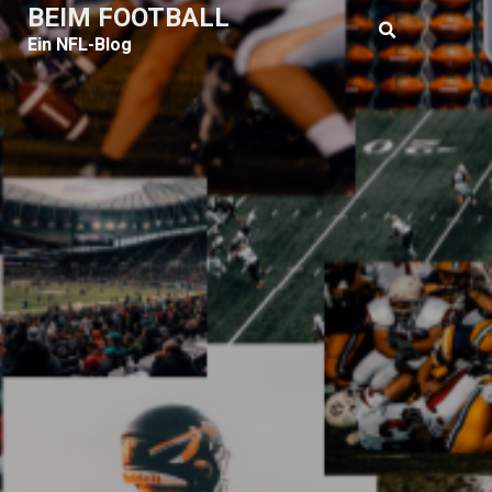
BEIM FOOTBALL
Ein NFL-Blog