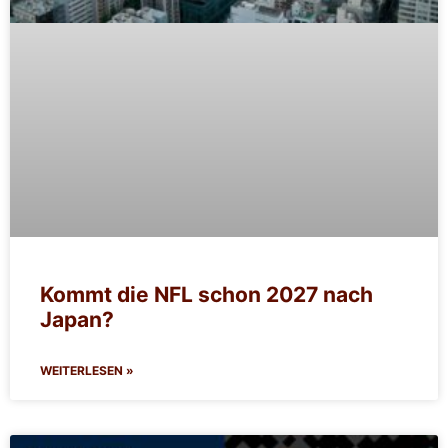
Kommt die NFL schon 2027 nach
Japan?
WEITERLESEN »