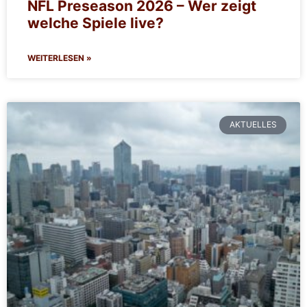
NFL Preseason 2026 – Wer zeigt
welche Spiele live?
WEITERLESEN »
AKTUELLES