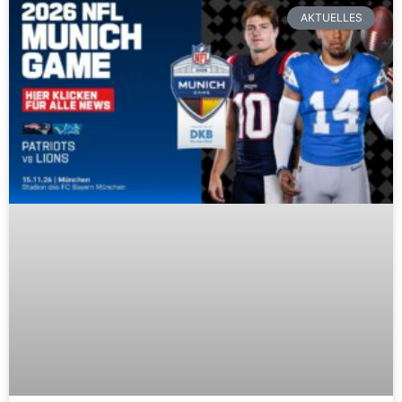
AKTUELLES