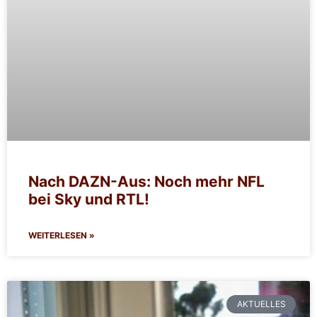
Nach DAZN-Aus: Noch mehr NFL
bei Sky und RTL!
WEITERLESEN »
AKTUELLES