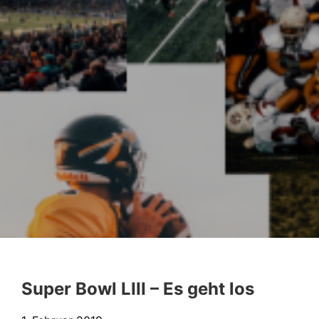
Super Bowl LIII – Es geht los