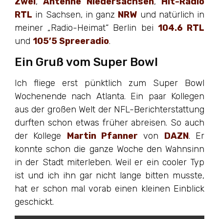
Zwei
,
Antenne Niedersachsen
,
Hit-Radio
RTL
in Sachsen, in ganz
NRW
und natürlich in
meiner „Radio-Heimat“ Berlin bei
104.6 RTL
und
105’5 Spreeradio
.
Ein Gruß vom Super Bowl
Ich fliege erst pünktlich zum Super Bowl
Wochenende nach Atlanta. Ein paar Kollegen
aus der großen Welt der NFL-Berichterstattung
durften schon etwas früher abreisen. So auch
der Kollege
Martin Pfanner
von
DAZN
. Er
konnte schon die ganze Woche den Wahnsinn
in der Stadt miterleben. Weil er ein cooler Typ
ist und ich ihn gar nicht lange bitten musste,
hat er schon mal vorab einen kleinen Einblick
geschickt.