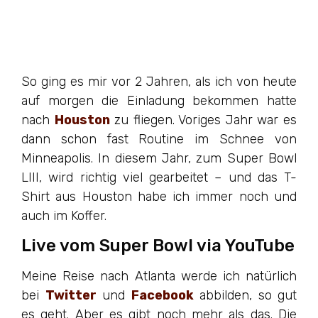
So ging es mir vor 2 Jahren, als ich von heute
auf morgen die Einladung bekommen hatte
nach
Houston
zu fliegen. Voriges Jahr war es
dann schon fast Routine im Schnee von
Minneapolis. In diesem Jahr, zum Super Bowl
LIII, wird richtig viel gearbeitet – und das T-
Shirt aus Houston habe ich immer noch und
auch im Koffer.
Live vom Super Bowl via YouTube
Meine Reise nach Atlanta werde ich natürlich
bei
Twitter
und
Facebook
abbilden, so gut
es geht. Aber es gibt noch mehr als das. Die