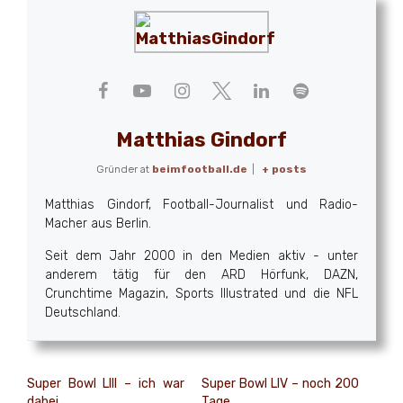
Matthias Gindorf
Gründer
at
beimfootball.de
|
+ posts
Matthias Gindorf, Football-Journalist und Radio-
Macher aus Berlin.
Seit dem Jahr 2000 in den Medien aktiv - unter
anderem tätig für den ARD Hörfunk, DAZN,
Crunchtime Magazin, Sports Illustrated und die NFL
Deutschland.
Super Bowl LIII – ich war
Super Bowl LIV – noch 200
dabei
Tage