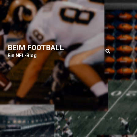
BEIM FOOTBALL
Ein NFL-Blog