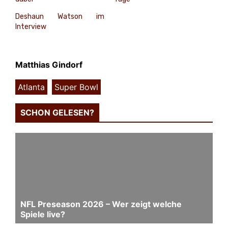
Deshaun Watson im
Interview
Matthias Gindorf
Atlanta
,
Super Bowl
SCHON GELESEN?
NFL Preseason 2026 – Wer zeigt welche
Spiele live?