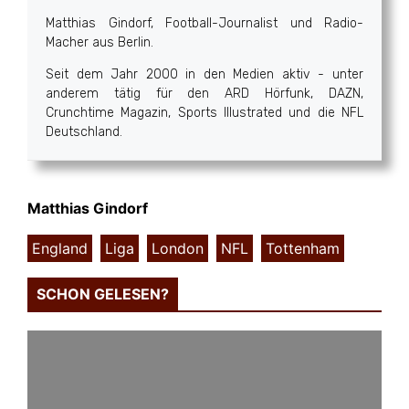
Matthias Gindorf, Football-Journalist und Radio-
Macher aus Berlin.
Seit dem Jahr 2000 in den Medien aktiv - unter
anderem tätig für den ARD Hörfunk, DAZN,
Crunchtime Magazin, Sports Illustrated und die NFL
Deutschland.
Matthias Gindorf
England
,
Liga
,
London
,
NFL
,
Tottenham
SCHON GELESEN?