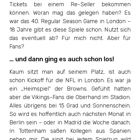
Tickets bei einem Re-Seller bekommen
können. Woran mag das gelegen haben? Es
war das 40. Regular Season Game in London –
18 Jahre gibt es diese Spiele schon. Nutzt sich
das eventuell ab? Für mich nicht. Aber für
Fans?
… und dann ging es auch schon los!
Kaum sitzt man auf seinem Platz, ist auch
schon Kickoff für die NFL in London. Es war ja
ein „Heimspiel“ der Browns. Gefühlt hatten
aber die Vikings-Fans die Oberhand im Stadion.
Alles übrigens bei 15 Grad und Sonnenschein.
So wird es hoffentlich auch nächsten Monat in
Berlin sein – oder in Madrid die Woche danach.
In Tottenham saßen Kollegen aus Spanien
neben mir. Die sind bei jedem Spielzug wild