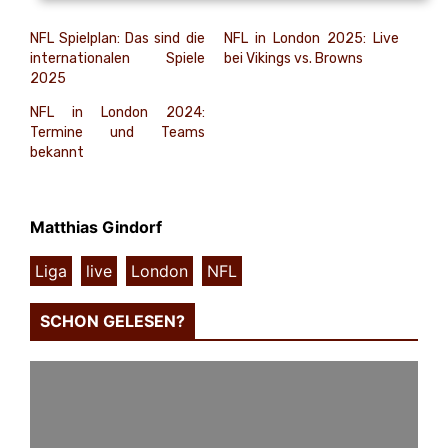
NFL Spielplan: Das sind die
NFL in London 2025: Live
internationalen Spiele
bei Vikings vs. Browns
2025
NFL in London 2024:
Termine und Teams
bekannt
Matthias Gindorf
Liga
,
live
,
London
,
NFL
SCHON GELESEN?