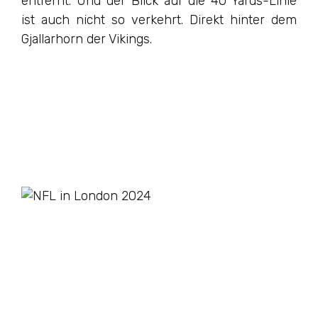
entfernt. Und der Blick auf die 40 Yards-Linie
ist auch nicht so verkehrt. Direkt hinter dem
Gjallarhorn der Vikings.