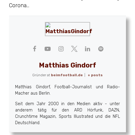
Corona…
Matthias Gindorf
Gründer
at
beimfootball.de
|
+ posts
Matthias Gindorf, Football-Journalist und Radio-
Macher aus Berlin.
Seit dem Jahr 2000 in den Medien aktiv - unter
anderem tätig für den ARD Hörfunk, DAZN,
Crunchtime Magazin, Sports Illustrated und die NFL
Deutschland.