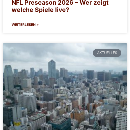
NFL Preseason 2026 – Wer zeigt
welche Spiele live?
WEITERLESEN »
AKTUELLES