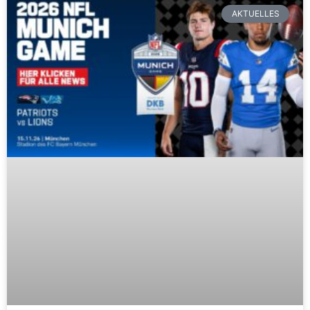
AKTUELLES