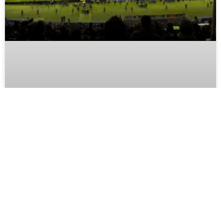
Bilanz für NFL in Berlin:
Erfolgreichstes Deutschland-Spiel
überhaupt!