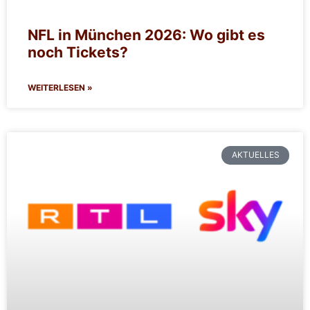
NFL in München 2026: Wo gibt es
noch Tickets?
WEITERLESEN »
AKTUELLES