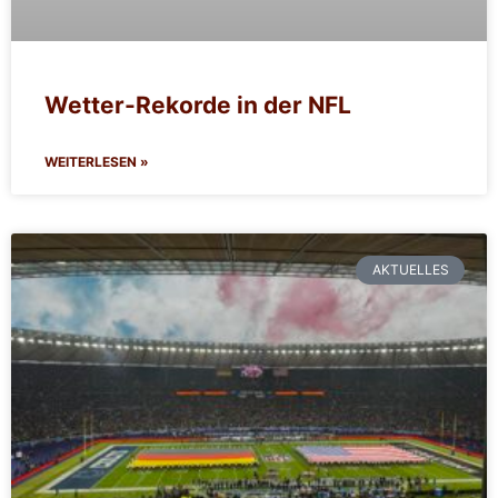
Wetter-Rekorde in der NFL
WEITERLESEN »
AKTUELLES