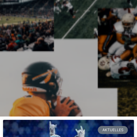
AKTUELLES