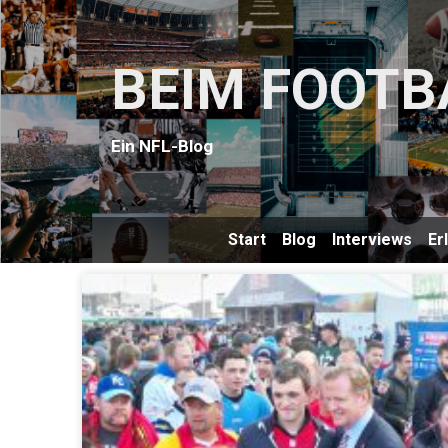
BEIM FOOTB
Ein NFL-Blog
Start
Blog
Interviews
Er