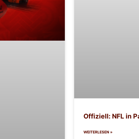
Offiziell: NFL in 
WEITERLESEN »