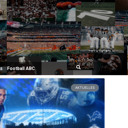
bs
Football ABC
AKTUELLES