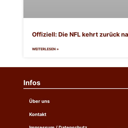
Offiziell: Die NFL kehrt zurück 
WEITERLESEN »
Infos
Über uns
Kontakt
Impressum / Datenschutz