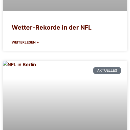
Wetter-Rekorde in der NFL
WEITERLESEN »
AKTUELLES