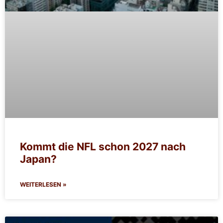
Kommt die NFL schon 2027 nach
Japan?
WEITERLESEN »