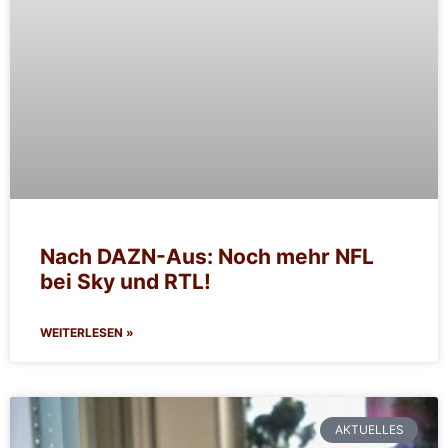
Nach DAZN-Aus: Noch mehr NFL
bei Sky und RTL!
WEITERLESEN »
AKTUELLES