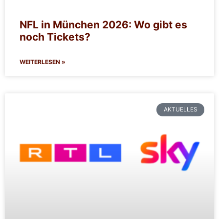
NFL in München 2026: Wo gibt es
noch Tickets?
WEITERLESEN »
AKTUELLES