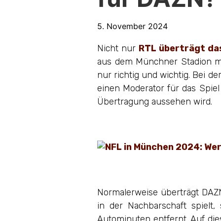
5. November 2024
Nicht nur
RTL überträgt das
aus dem Münchner Stadion mel
nur richtig und wichtig. Bei d
einen Moderator für das Spie
Übertragung aussehen wird.
Normalerweise überträgt DAZN
in der Nachbarschaft spielt,
Autominuten entfernt. Auf di