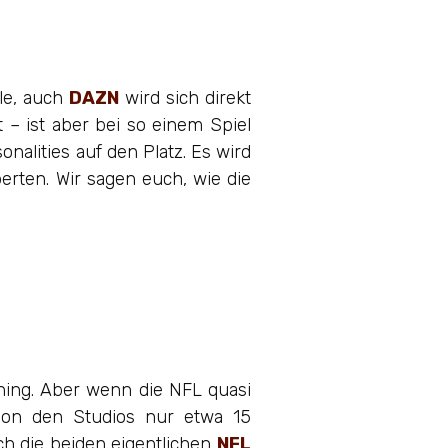
lle, auch
DAZN
wird sich direkt
– ist aber bei so einem Spiel
nalities auf den Platz. Es wird
rten. Wir sagen euch, wie die
ning. Aber wenn die NFL quasi
t von den Studios nur etwa 15
h die beiden eigentlichen
NFL