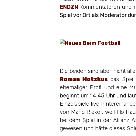
ENDZN
Kommentatoren und mel
Spiel vor Ort als Moderator 
Die beiden sind aber nicht al
Roman Motzkus
das Spiel
ehemaliger Profi und eine M
beginnt um 14.45 Uhr
und läu
Einzelspiele live hintereinand
von Mario Rieker, weil Flo Ha
bei dem Spiel in der Allianz
gewesen und hätte dieses Spi