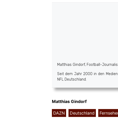
Matthias Gindorf, Football-Journali
Seit dem Jahr 2000 in den Medien a
NFL Deutschland.
Matthias Gindorf
DAZN
,
Deutschland
,
Fernsehe