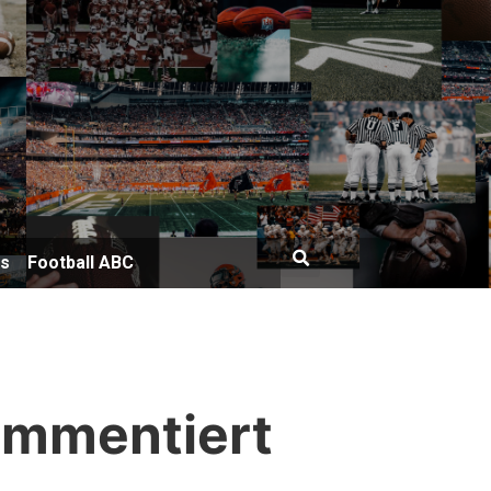
bs
Football ABC
ommentiert