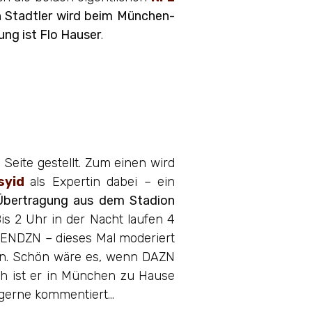
 Stadtler wird beim München-
ng ist Flo Hauser
.
Seite gestellt. Zum einen wird
syid
als Expertin dabei – ein
Übertragung aus dem Stadion
s 2 Uhr in der Nacht laufen 4
FL ENDZN – dieses Mal moderiert
sein. Schön wäre es, wenn DAZN
ich ist er in München zu Hause
 gerne kommentiert…