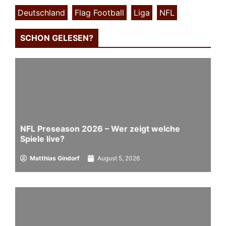
Deutschland
,
Flag Football
,
Liga
,
NFL
SCHON GELESEN?
NFL Preseason 2026 – Wer zeigt welche
Spiele live?
Matthias Gindorf
August 5, 2026