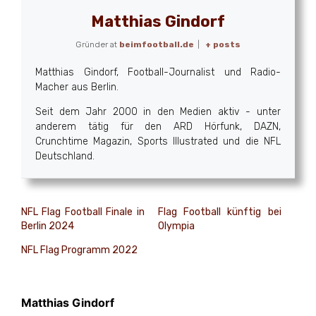
Matthias Gindorf
Gründer
at
beimfootball.de
|
+ posts
Matthias Gindorf, Football-Journalist und Radio-
Macher aus Berlin.
Seit dem Jahr 2000 in den Medien aktiv - unter
anderem tätig für den ARD Hörfunk, DAZN,
Crunchtime Magazin, Sports Illustrated und die NFL
Deutschland.
NFL Flag Football Finale in
Flag Football künftig bei
Berlin 2024
Olympia
NFL Flag Programm 2022
Matthias Gindorf