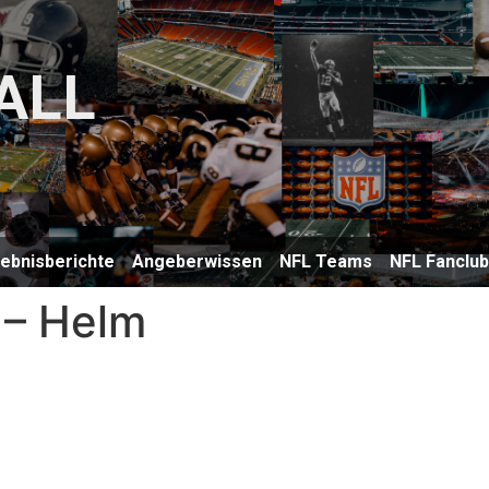
ALL
lebnisberichte
Angeberwissen
NFL Teams
NFL Fanclu
 – Helm