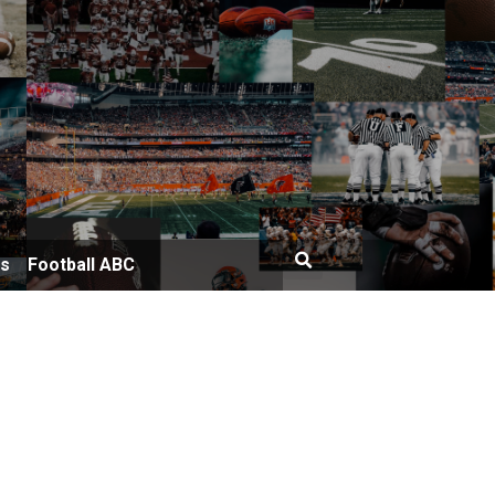
bs
Football ABC