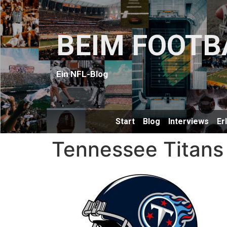
BEIM FOOTB
Ein NFL-Blog
Start
Blog
Interviews
Er
Tennessee Titans