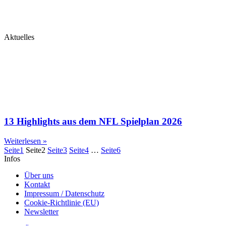
Aktuelles
13 Highlights aus dem NFL Spielplan 2026
Weiterlesen »
Seite
1
Seite
2
Seite
3
Seite
4
…
Seite
6
Infos
Über uns
Kontakt
Impressum / Datenschutz
Cookie-Richtlinie (EU)
Newsletter