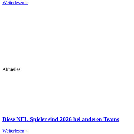
Weiterlesen »
Aktuelles
Diese NFL-Spieler sind 2026 bei anderen Teams
Weiterlesen »