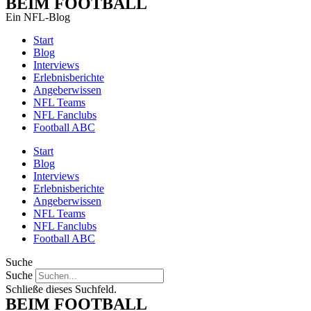
BEIM FOOTBALL
Ein NFL-Blog
Start
Blog
Interviews
Erlebnisberichte
Angeberwissen
NFL Teams
NFL Fanclubs
Football ABC
Start
Blog
Interviews
Erlebnisberichte
Angeberwissen
NFL Teams
NFL Fanclubs
Football ABC
Suche
Suche
Schließe dieses Suchfeld.
BEIM FOOTBALL