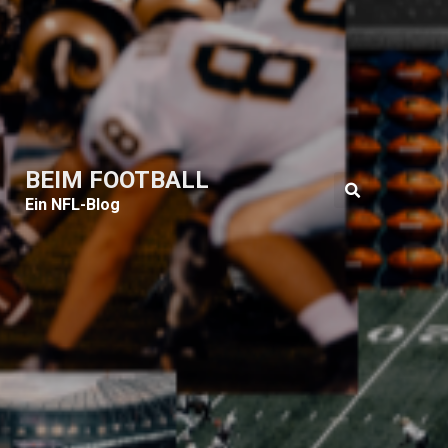
BEIM FOOTBALL
Ein NFL-Blog