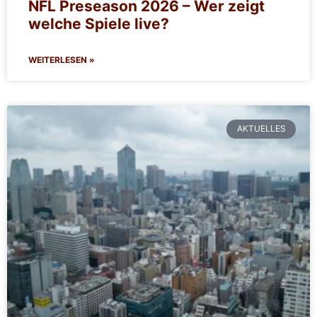
NFL Preseason 2026 – Wer zeigt
welche Spiele live?
WEITERLESEN »
AKTUELLES