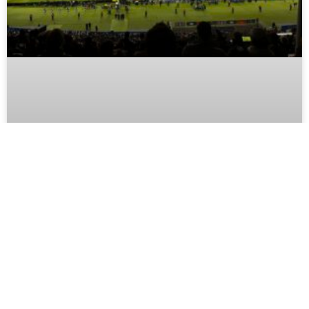
Bilanz für NFL in Berlin:
Erfolgreichstes Deutschland-Spiel
überhaupt!