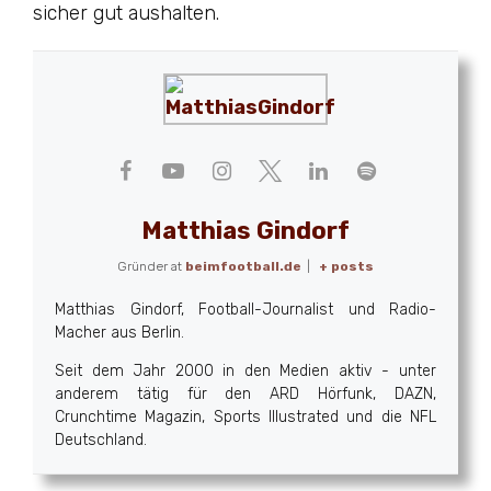
sicher gut aushalten.
Matthias Gindorf
Gründer
at
beimfootball.de
|
+ posts
Matthias Gindorf, Football-Journalist und Radio-
Macher aus Berlin.
Seit dem Jahr 2000 in den Medien aktiv - unter
anderem tätig für den ARD Hörfunk, DAZN,
Crunchtime Magazin, Sports Illustrated und die NFL
Deutschland.