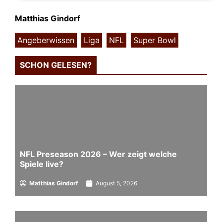
Matthias Gindorf
Angeberwissen
,
Liga
,
NFL
,
Super Bowl
SCHON GELESEN?
NFL Preseason 2026 – Wer zeigt welche
Spiele live?
Matthias Gindorf
August 5, 2026