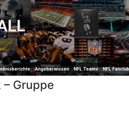
ALL
lebnisberichte
Angeberwissen
NFL Teams
NFL Fanclu
 – Gruppe