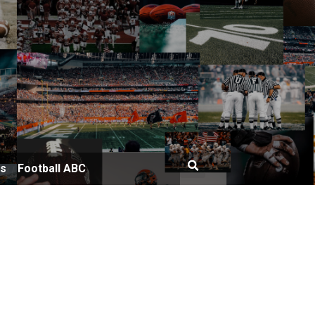
bs
Football ABC