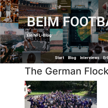
BEIM FOOTB
Ein NFL-Blog
Start
Blog
Interviews
Er
The German Flock