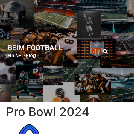
BEIM FOOTBALL
Ein NFL-Blog
Pro Bowl 2024