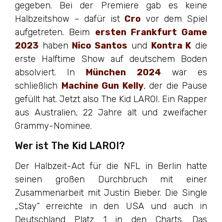
gegeben. Bei der Premiere gab es keine
Halbzeitshow – dafür ist
Cro
vor dem Spiel
aufgetreten. Beim
ersten Frankfurt Game
2023
haben
Nico Santos
und
Kontra K
die
erste Halftime Show auf deutschem Boden
absolviert. In
München 2024
war es
schließlich
Machine Gun Kelly
, der die Pause
gefüllt hat. Jetzt also The Kid LAROI. Ein Rapper
aus Australien, 22 Jahre alt und zweifacher
Grammy-Nominee.
Wer ist The Kid LAROI?
Der Halbzeit-Act für die NFL in Berlin hatte
seinen großen Durchbruch mit einer
Zusammenarbeit mit Justin Bieber. Die Single
„Stay“ erreichte in den USA und auch in
Deutschland Platz 1 in den Charts. Das