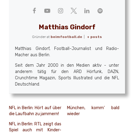
Matthias Gindorf
Gründer
at
beimfootball.de
|
+ posts
Matthias Gindorf, Football-Journalist und Radio-
Macher aus Berlin.
Seit dem Jahr 2000 in den Medien aktiv - unter
anderem tätig für den ARD Hörfunk, DAZN,
Crunchtime Magazin, Sports Illustrated und die NFL
Deutschland.
NFL in Berlin: Hört auf über
München, komm‘ bald
die Laufbahn zu jammern!
wieder
NFL in Berlin: RTL zeigt das
Spiel auch mit Kinder-