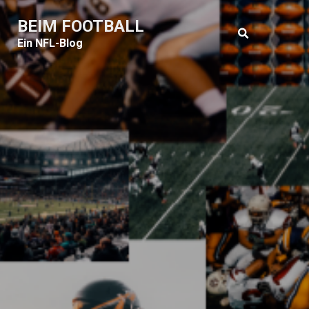
BEIM FOOTBALL
Ein NFL-Blog