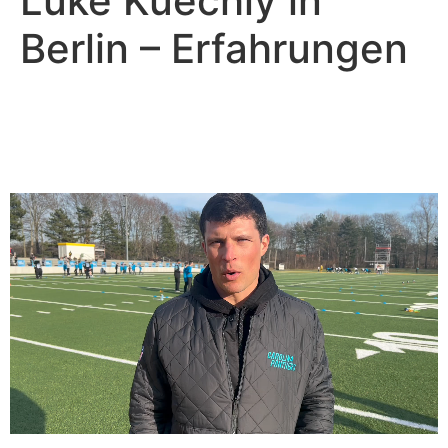
Luke Kuechly in
Berlin – Erfahrungen