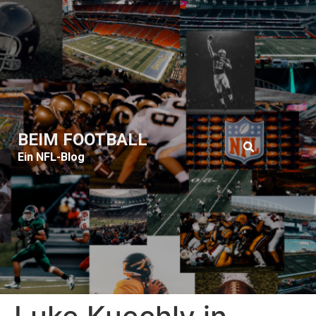
BEIM FOOTBALL
Ein NFL-Blog