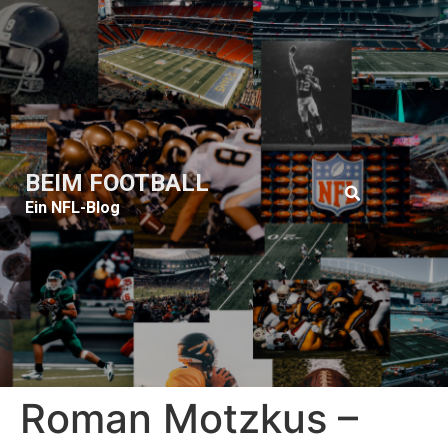
BEIM FOOTBALL
Ein NFL-Blog
Roman Motzkus –