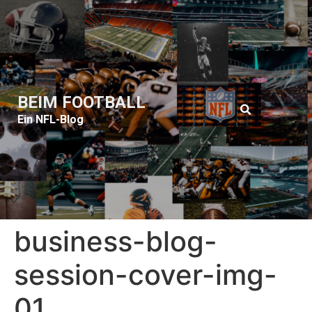
BEIM FOOTBALL
Ein NFL-Blog
business-blog-
session-cover-img-
01