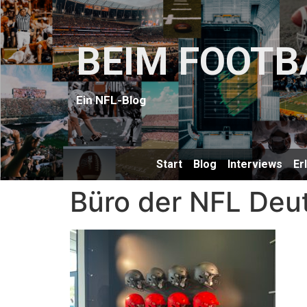
BEIM FOOTB
Ein NFL-Blog
Start
Blog
Interviews
Er
Büro der NFL Deu