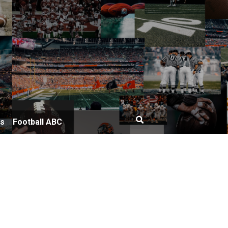
bs
Football ABC