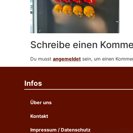
Schreibe einen Komme
Du musst
angemeldet
sein, um einen Komme
Infos
Über uns
Kontakt
Impressum / Datenschutz