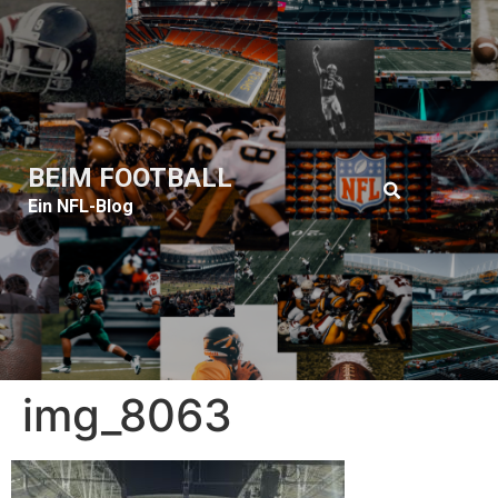
BEIM FOOTBALL
Ein NFL-Blog
img_8063