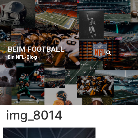
BEIM FOOTBALL
Ein NFL-Blog
img_8014