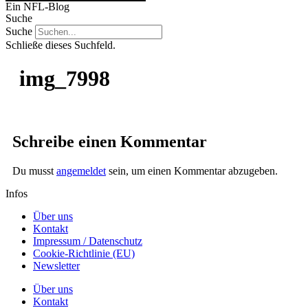
Ein NFL-Blog
Suche
Suche
Schließe dieses Suchfeld.
img_7998
Schreibe einen Kommentar
Du musst
angemeldet
sein, um einen Kommentar abzugeben.
Infos
Über uns
Kontakt
Impressum / Datenschutz
Cookie-Richtlinie (EU)
Newsletter
Über uns
Kontakt