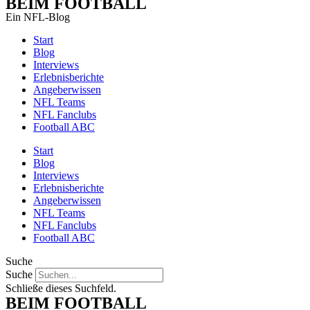
BEIM FOOTBALL
Ein NFL-Blog
Start
Blog
Interviews
Erlebnisberichte
Angeberwissen
NFL Teams
NFL Fanclubs
Football ABC
Start
Blog
Interviews
Erlebnisberichte
Angeberwissen
NFL Teams
NFL Fanclubs
Football ABC
Suche
Suche
Schließe dieses Suchfeld.
BEIM FOOTBALL