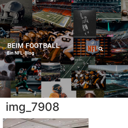
BEIM FOOTBALL
Ein NFL-Blog
img_7908