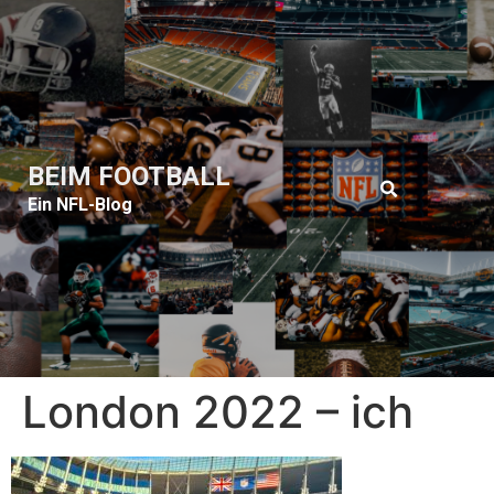
BEIM FOOTBALL
Ein NFL-Blog
London 2022 – ich