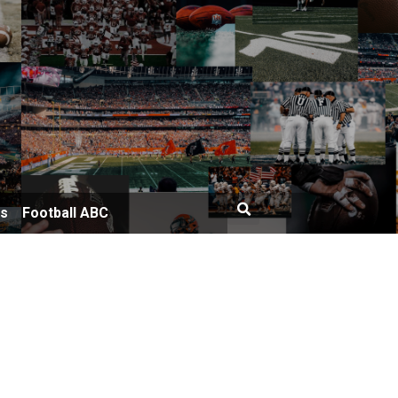
bs
Football ABC