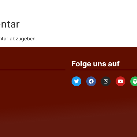
ntar
ntar abzugeben.
Folge uns auf