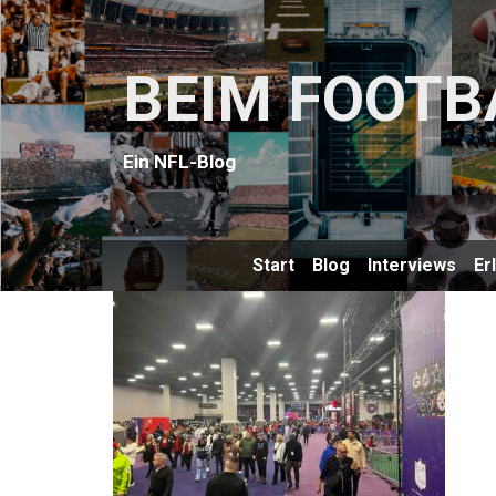
BEIM FOOTB
Ein NFL-Blog
Start
Blog
Interviews
Er