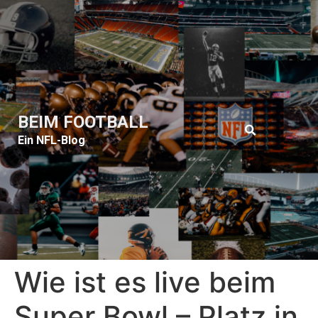
BEIM FOOTBALL
Ein NFL-Blog
Wie ist es live beim
Super Bowl – Platz in