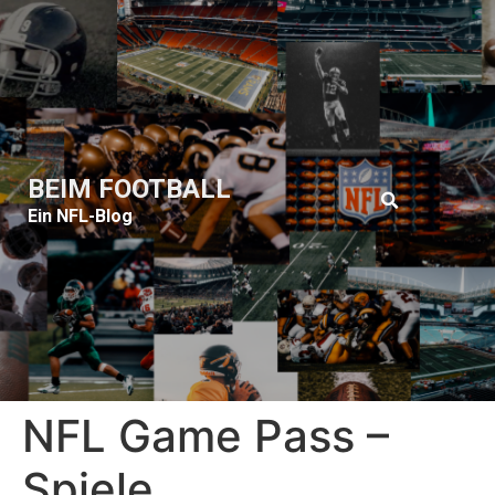
BEIM FOOTBALL
Ein NFL-Blog
NFL Game Pass –
Spiele