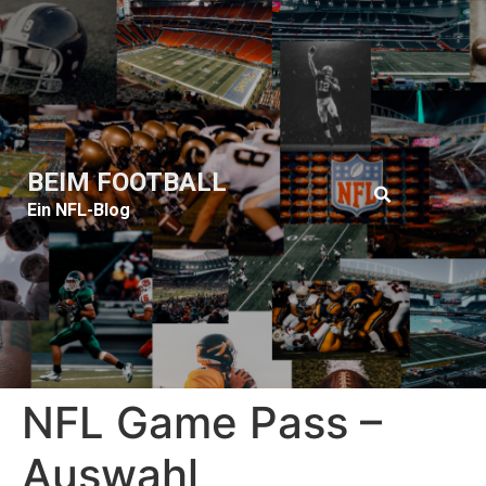
BEIM FOOTBALL
Ein NFL-Blog
NFL Game Pass –
Auswahl