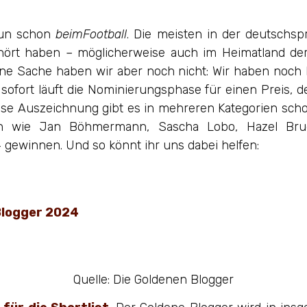
nun schon
beimFootball
. Die meisten in der deutschsp
rt haben – möglicherweise auch im Heimatland der 
ine Sache haben wir aber noch nicht: Wir haben noch 
sofort läuft die Nominierungsphase für einen Preis,
iese Auszeichnung gibt es in mehreren Kategorien scho
n wie Jan Böhmermann, Sascha Lobo, Hazel Brugg
gewinnen. Und so könnt ihr uns dabei helfen:
Quelle: Die Goldenen Blogger