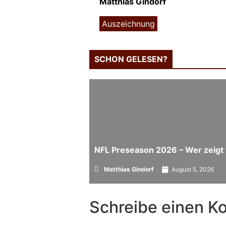
Matthias Gindorf
Auszeichnung
SCHON GELESEN?
NFL Preseason 2026 – Wer zeigt 
Matthias Gindorf
August 5, 2026
Schreibe einen 