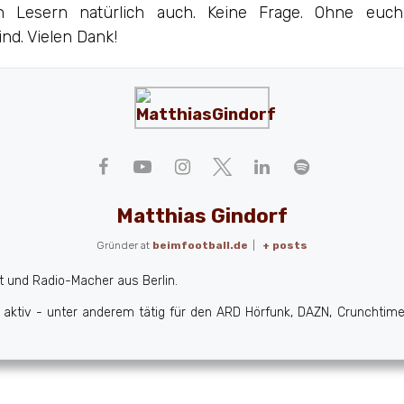
en Lesern natürlich auch. Keine Frage. Ohne euc
ind. Vielen Dank!
Matthias Gindorf
Gründer
at
beimfootball.de
|
+ posts
st und Radio-Macher aus Berlin.
ktiv - unter anderem tätig für den ARD Hörfunk, DAZN, Crunchtime 