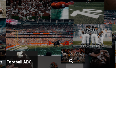
bs
Football ABC