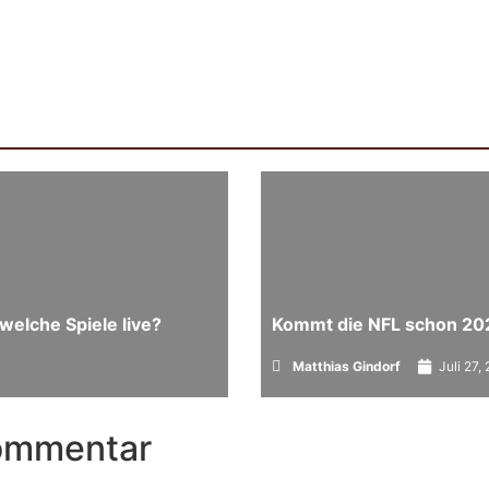
welche Spiele live?
Kommt die NFL schon 20
Matthias Gindorf
Juli 27,
Kommentar