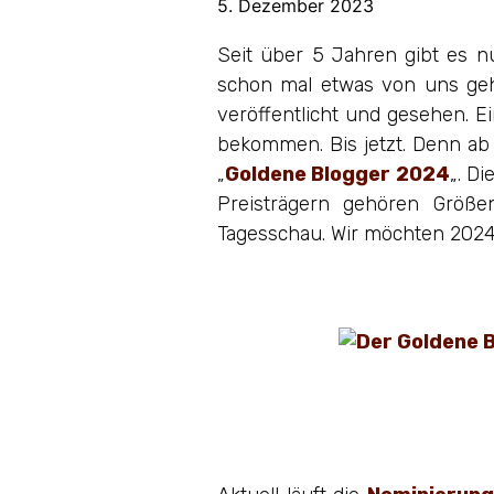
5. Dezember 2023
Seit über 5 Jahren gibt es 
schon mal etwas von uns gehö
veröffentlicht und gesehen. E
bekommen. Bis jetzt. Denn ab 
„
Goldene Blogger 2024
„. D
Preisträgern gehören Größe
Tagesschau. Wir möchten 2024 