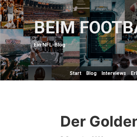
BEIM FOOTB
Ein NFL-Blog
Start
Blog
Interviews
Er
Der Golde