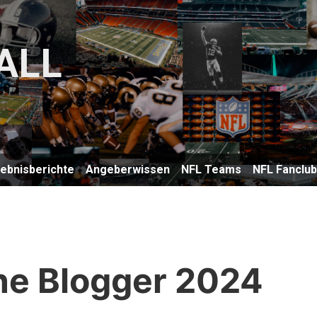
ALL
lebnisberichte
Angeberwissen
NFL Teams
NFL Fanclu
ne Blogger 2024