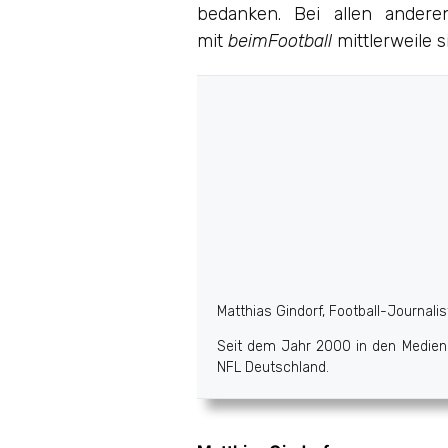
bedanken. Bei allen ander
mit
beimFootball
mittlerweile s
Matthias Gindorf, Football-Journali
Seit dem Jahr 2000 in den Medien a
NFL Deutschland.