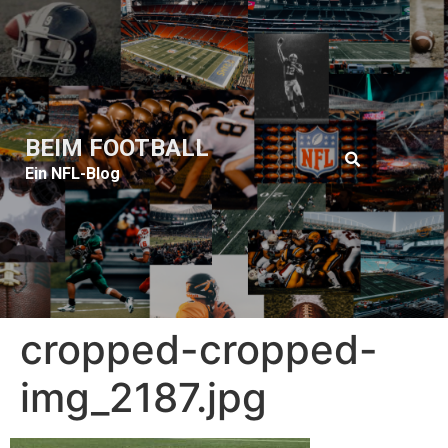
BEIM FOOTBALL
Ein NFL-Blog
cropped-cropped-
img_2187.jpg